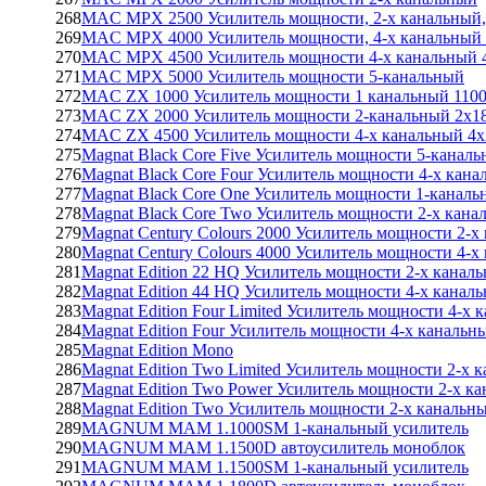
268
MAC MPX 2500 Усилитель мощности, 2-х канальный
269
MAC MPX 4000 Усилитель мощности, 4-х канальны
270
MAC MPX 4500 Усилитель мощности 4-х канальный 
271
MAC MPX 5000 Усилитель мощности 5-канальный
272
MAC ZX 1000 Усилитель мощности 1 канальный 110
273
MAC ZX 2000 Усилитель мощности 2-канальный 2х1
274
MAC ZX 4500 Усилитель мощности 4-х канальный 4х
275
Magnat Black Core Five Усилитель мощности 5-каналь
276
Magnat Black Core Four Усилитель мощности 4-х кана
277
Magnat Black Core One Усилитель мощности 1-канал
278
Magnat Black Core Two Усилитель мощности 2-х кана
279
Magnat Century Colours 2000 Усилитель мощности 2-х
280
Magnat Century Colours 4000 Усилитель мощности 4-х
281
Magnat Edition 22 HQ Усилитель мощности 2-х каналь
282
Magnat Edition 44 HQ Усилитель мощности 4-х каналь
283
Magnat Edition Four Limited Усилитель мощности 4-х 
284
Magnat Edition Four Усилитель мощности 4-х канальн
285
Magnat Edition Mono
286
Magnat Edition Two Limited Усилитель мощности 2-х 
287
Magnat Edition Two Power Усилитель мощности 2-х к
288
Magnat Edition Two Усилитель мощности 2-х канальн
289
MAGNUM MAM 1.1000SM 1-канальный усилитель
290
MAGNUM MAM 1.1500D автоусилитель моноблок
291
MAGNUM MAM 1.1500SM 1-канальный усилитель