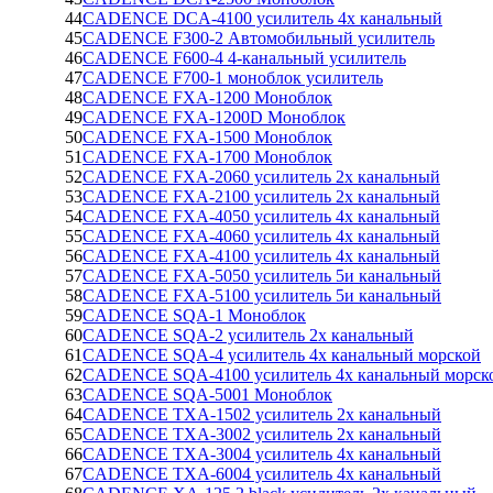
44
CADENCE DCA-4100 усилитель 4х канальный
45
CADENCE F300-2 Автомобильный усилитель
46
CADENCE F600-4 4-канальный усилитель
47
CADENCE F700-1 моноблок усилитель
48
CADENCE FXA-1200 Моноблок
49
CADENCE FXA-1200D Моноблок
50
CADENCE FXA-1500 Моноблок
51
CADENCE FXA-1700 Моноблок
52
CADENCE FXA-2060 усилитель 2х канальный
53
CADENCE FXA-2100 усилитель 2х канальный
54
CADENCE FXA-4050 усилитель 4х канальный
55
CADENCE FXA-4060 усилитель 4х канальный
56
CADENCE FXA-4100 усилитель 4х канальный
57
CADENCE FXA-5050 усилитель 5и канальный
58
CADENCE FXA-5100 усилитель 5и канальный
59
CADENCE SQA-1 Моноблок
60
CADENCE SQA-2 усилитель 2х канальный
61
CADENCE SQA-4 усилитель 4х канальный морской
62
CADENCE SQA-4100 усилитель 4х канальный морск
63
CADENCE SQA-5001 Моноблок
64
CADENCE TXA-1502 усилитель 2х канальный
65
CADENCE TXA-3002 усилитель 2х канальный
66
CADENCE TXA-3004 усилитель 4х канальный
67
CADENCE TXA-6004 усилитель 4х канальный