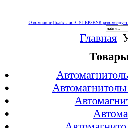
О компании
Прайс-лист
СУПЕРЗВУК рекомендует
Главная
У
Товары
Автомагнитол
Автомагнитол
Автомагни
Автома
Автомагнито