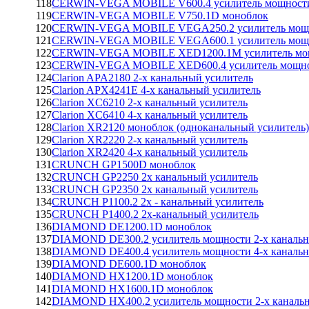
118
CERWIN-VEGA MOBILE V600.4 усилитель мощности
119
CERWIN-VEGA MOBILE V750.1D моноблок
120
CERWIN-VEGA MOBILE VEGA250.2 усилитель мощно
121
CERWIN-VEGA MOBILE VEGA600.1 усилитель мощн
122
CERWIN-VEGA MOBILE XED1200.1M усилитель мощ
123
CERWIN-VEGA MOBILE XED600.4 усилитель мощнос
124
Clarion APA2180 2-х канальный усилитель
125
Clarion APX4241E 4-х канальный усилитель
126
Clarion XC6210 2-х канальный усилитель
127
Clarion XC6410 4-х канальный усилитель
128
Clarion XR2120 моноблок (одноканальный усилитель)
129
Clarion XR2220 2-х канальный усилитель
130
Clarion XR2420 4-х канальный усилитель
131
CRUNCH GP1500D моноблок
132
CRUNCH GP2250 2х канальный усилитель
133
CRUNCH GP2350 2х канальный усилитель
134
CRUNCH P1100.2 2x - канальный усилитель
135
CRUNCH P1400.2 2x-канальный усилитель
136
DIAMOND DE1200.1D моноблок
137
DIAMOND DE300.2 усилитель мощности 2-х каналь
138
DIAMOND DE400.4 усилитель мощности 4-х каналь
139
DIAMOND DE600.1D моноблок
140
DIAMOND HX1200.1D моноблок
141
DIAMOND HX1600.1D моноблок
142
DIAMOND HX400.2 усилитель мощности 2-х каналь