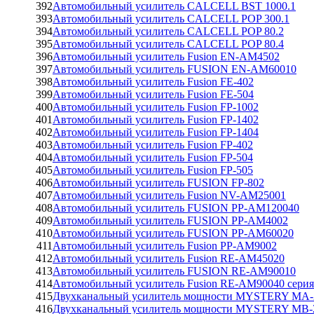
392
Автомобильный усилитель CALCELL BST 1000.1
393
Автомобильный усилитель CALCELL POP 300.1
394
Автомобильный усилитель CALCELL POP 80.2
395
Автомобильный усилитель CALCELL POP 80.4
396
Автомобильный усилитель Fusion EN-AM4502
397
Автомобильный усилитель FUSION EN-AM60010
398
Автомобильный усилитель Fusion FE-402
399
Автомобильный усилитель Fusion FE-504
400
Автомобильный усилитель Fusion FP-1002
401
Автомобильный усилитель Fusion FP-1402
402
Автомобильный усилитель Fusion FP-1404
403
Автомобильный усилитель Fusion FP-402
404
Автомобильный усилитель Fusion FP-504
405
Автомобильный усилитель Fusion FP-505
406
Автомобильный усилитель FUSION FP-802
407
Автомобильный усилитель Fusion NV-AM25001
408
Автомобильный усилитель FUSION PP-AM120040
409
Автомобильный усилитель FUSION PP-AM4002
410
Автомобильный усилитель FUSION PP-AM60020
411
Автомобильный усилитель Fusion PP-AM9002
412
Автомобильный усилитель Fusion RE-AM45020
413
Автомобильный усилитель FUSION RE-AM90010
414
Автомобильный усилитель Fusion RE-AM90040 сер
415
Двухканальный усилитель мощности MYSTERY MA-
416
Двухканальный усилитель мощности MYSTERY MB-2