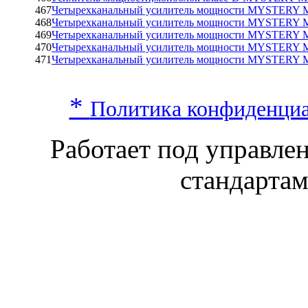
467
Четырехканальный усилитель мощности MYSTERY 
468
Четырехканальный усилитель мощности MYSTERY 
469
Четырехканальный усилитель мощности MYSTERY M
470
Четырехканальный усилитель мощности MYSTERY M
471
Четырехканальный усилитель мощности MYSTERY M
*
Политика конфиденци
Работает под управл
стандарта