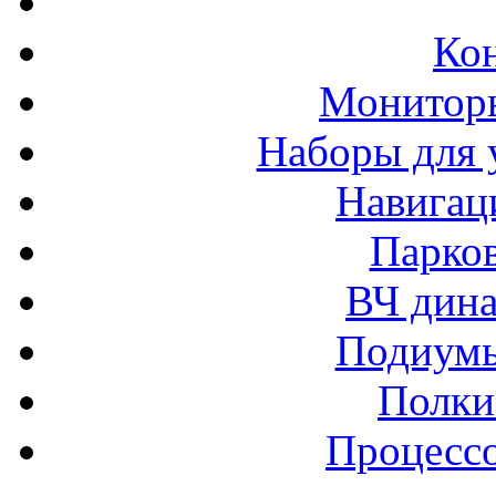
Ко
Монитор
Наборы для 
Навигац
Парко
ВЧ дина
Подиумы
Полки
Процессо