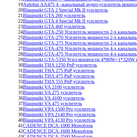
19
Autofun AA475 4 –канальный аудио-усилитель мощно
20
Blaupunkt GTA 2 Special Mk II усилитель
21
Blaupunkt GTA 260 усилитель
22
Blaupunkt GTA 4 Special Mk II усилитель
23
Blaupunkt GTA 460 усилитель
24
Blaupunkt GTA-250 Усилитель мощности 2-х каналь
25
Blaupunkt GTA-270 Усилитель мощности 2-х каналь
26
Blaupunkt GTA-275 Усилитель мощности 2-х канальны
27
Blaupunkt GTA-470 Усилитель мощности 4-х канальны
28
Blaupunkt GTA-475 Усилитель мощности 4-х канальны
29
Blaupunkt GTA-5350 Усил.мощности 4*80W+1*320W
30
Blaupunkt THA 1250 PnP усилитель
31
Blaupunkt THA 275 PnP усилитель
32
Blaupunkt THA 475 PnP усилитель
33
Blaupunkt THA 555 PnP усилитель
34
Blaupunkt VA 2100 усилитель
35
Blaupunkt VA 275 усилитель
36
Blaupunkt VA 4100 усилитель
37
Blaupunkt VA 475 усилитель
38
Blaupunkt VPA 1500 Pro усилитель
39
Blaupunkt VPA 2140 Pro усилитель
40
Blaupunkt VPA 4130 Pro усилитель
41
CADENCE DCA-1000 Моноблок
42
CADENCE DCA-1600 Моноблок
43
CADENCE DCA-2500 Моноблок