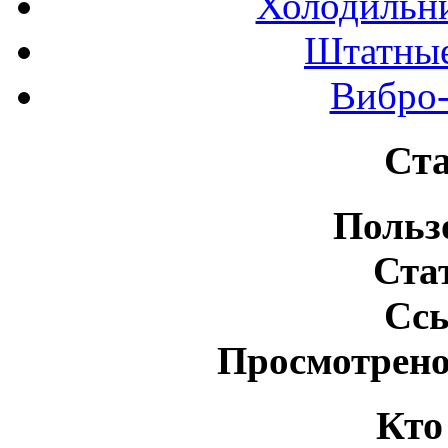
Холодильн
Штатные
Вибро-
Ста
Польз
Ста
Сс
Просмотрено
Кто