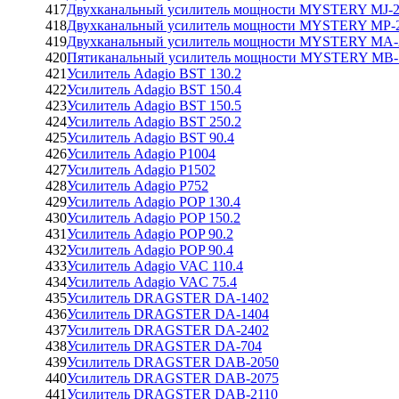
417
Двухканальный усилитель мощности MYSTERY MJ-2
418
Двухканальный усилитель мощности MYSTERY MP-2
419
Двухканальный усилитель мощности MYSTERY МА-
420
Пятиканальный усилитель мощности MYSTERY MB-
421
Усилитель Adagio BST 130.2
422
Усилитель Adagio BST 150.4
423
Усилитель Adagio BST 150.5
424
Усилитель Adagio BST 250.2
425
Усилитель Adagio BST 90.4
426
Усилитель Adagio P1004
427
Усилитель Adagio P1502
428
Усилитель Adagio P752
429
Усилитель Adagio POP 130.4
430
Усилитель Adagio POP 150.2
431
Усилитель Adagio POP 90.2
432
Усилитель Adagio POP 90.4
433
Усилитель Adagio VAC 110.4
434
Усилитель Adagio VAC 75.4
435
Усилитель DRAGSTER DA-1402
436
Усилитель DRAGSTER DA-1404
437
Усилитель DRAGSTER DA-2402
438
Усилитель DRAGSTER DA-704
439
Усилитель DRAGSTER DAB-2050
440
Усилитель DRAGSTER DAB-2075
441
Усилитель DRAGSTER DAB-2110