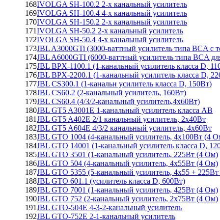
168
IVOLGA SH-100.2 2-х канальный усилитель
169
IVOLGA SH-100.4 4-х канальный усилитель
170
IVOLGA SH-150.2 2-х канальный усилитель
171
IVOLGA SH-50.2 2-х канальный усилитель
172
IVOLGA SH-50.4 4-х канальный усилитель
173
JBL A3000GTi (3000-ваттный усилитель типа BCA с т
174
JBL A6000GTI (6000-ваттный усилитель типа BCA для
175
JBL BPX-1100.1 (1-канальный усилитель класса D, 11
176
JBL BPX-2200.1 (1-канальный усилитель класса D, 22
177
JBL CS300.1 (1-канальн усилитель класса D, 150Вт)
178
JBL CS60.2 (2-канальный усилитель, 160Вт)
179
JBL CS60.4 (4/3/2-канальный усилитель,4х60Вт)
180
JBL GT5 A3001E 1-канальный усилитель класса АВ
181
JBL GT5 A402E 2/1 канальный усилитель, 2х40Вт
182
JBL GT5 A604E 4/3/2 канальный усилитель, 4х60Вт
183
JBL GTO 1004 (4-канальный усилитель, 4х100Вт (4 О
184
JBL GTO 14001 (1-канальный усилитель класса D, 12
185
JBL GTO 3501 (1-канальный усилитель, 225Вт (4 Ом)
186
JBL GTO 504 (4-канальный усилитель, 4х55Вт (4 Ом)
187
JBL GTO 5355 (5-канальный усилитель, 4х55 + 225Вт
188
JBL GTO 601.1 (усилитель класса D, 600Вт)
189
JBL GTO 7001 (1-канальный усилитель, 425Вт (4 Ом)
190
JBL GTO 752 (2-канальный усилитель, 2х75Вт (4 Ом)
191
JBL GTO-504E 4-3-2-канальный усилитель
192
JBL GTO-752E 2-1-канальный усилитель