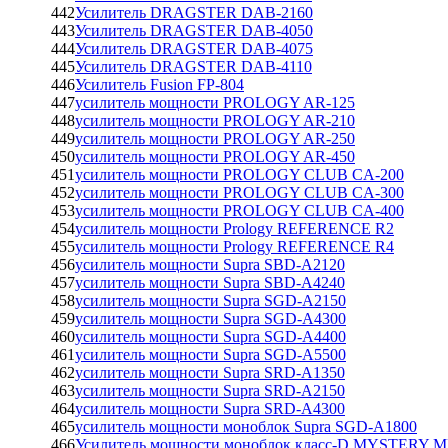
442
Усилитель DRAGSTER DAB-2160
443
Усилитель DRAGSTER DAB-4050
444
Усилитель DRAGSTER DAB-4075
445
Усилитель DRAGSTER DAB-4110
446
Усилитель Fusion FP-804
447
усилитель мощности PROLOGY AR-125
448
усилитель мощности PROLOGY AR-210
449
усилитель мощности PROLOGY AR-250
450
усилитель мощности PROLOGY AR-450
451
усилитель мощности PROLOGY CLUB CA-200
452
усилитель мощности PROLOGY CLUB CA-300
453
усилитель мощности PROLOGY CLUB CA-400
454
усилитель мощности Prology REFERENCE R2
455
усилитель мощности Prology REFERENCE R4
456
усилитель мощности Supra SBD-A2120
457
усилитель мощности Supra SBD-A4240
458
усилитель мощности Supra SGD-A2150
459
усилитель мощности Supra SGD-A4300
460
усилитель мощности Supra SGD-A4400
461
усилитель мощности Supra SGD-A5500
462
усилитель мощности Supra SRD-A1350
463
усилитель мощности Supra SRD-A2150
464
усилитель мощности Supra SRD-A4300
465
усилитель мощности моноблок Supra SGD-A1800
466
Усилитель мощности,моноблок класс-D MYSTERY M