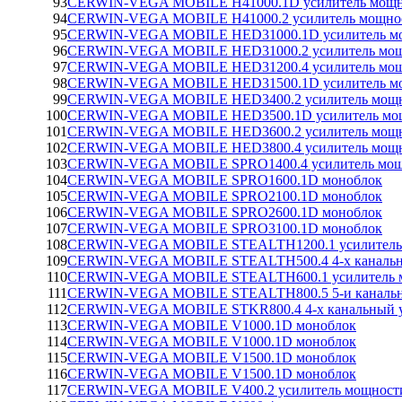
93
CERWIN-VEGA MOBILE H41000.1D усилитель мощн
94
CERWIN-VEGA MOBILE H41000.2 усилитель мощнос
95
CERWIN-VEGA MOBILE HED31000.1D усилитель мо
96
CERWIN-VEGA MOBILE HED31000.2 усилитель мощн
97
CERWIN-VEGA MOBILE HED31200.4 усилитель мощн
98
CERWIN-VEGA MOBILE HED31500.1D усилитель мо
99
CERWIN-VEGA MOBILE HED3400.2 усилитель мощно
100
CERWIN-VEGA MOBILE HED3500.1D усилитель мощ
101
CERWIN-VEGA MOBILE HED3600.2 усилитель мощно
102
CERWIN-VEGA MOBILE HED3800.4 усилитель мощно
103
CERWIN-VEGA MOBILE SPRO1400.4 усилитель мощн
104
CERWIN-VEGA MOBILE SPRO1600.1D моноблок
105
CERWIN-VEGA MOBILE SPRO2100.1D моноблок
106
CERWIN-VEGA MOBILE SPRO2600.1D моноблок
107
CERWIN-VEGA MOBILE SPRO3100.1D моноблок
108
CERWIN-VEGA MOBILE STEALTH1200.1 усилитель 
109
CERWIN-VEGA MOBILE STEALTH500.4 4-х канальн
110
CERWIN-VEGA MOBILE STEALTH600.1 усилитель м
111
CERWIN-VEGA MOBILE STEALTH800.5 5-и канальн
112
CERWIN-VEGA MOBILE STKR800.4 4-х канальный у
113
CERWIN-VEGA MOBILE V1000.1D моноблок
114
CERWIN-VEGA MOBILE V1000.1D моноблок
115
CERWIN-VEGA MOBILE V1500.1D моноблок
116
CERWIN-VEGA MOBILE V1500.1D моноблок
117
CERWIN-VEGA MOBILE V400.2 усилитель мощности