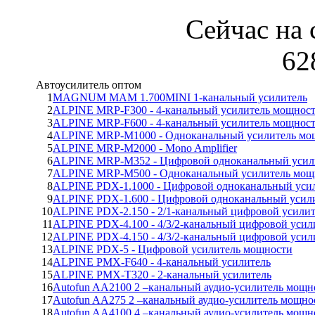
Сейчас на 
62
Автоусилитель оптом
1
MAGNUM MAM 1.700MINI 1-канальный усилитель
2
ALPINE MRP-F300 - 4-канальный усилитель мощнос
3
ALPINE MRP-F600 - 4-канальный усилитель мощнос
4
ALPINE MRP-M1000 - Одноканальный усилитель мо
5
ALPINE MRP-M2000 - Mono Amplifier
6
ALPINE MRP-M352 - Цифровой одноканальный усил
7
ALPINE MRP-M500 - Одноканальный усилитель мощ
8
ALPINE PDX-1.1000 - Цифровой одноканальный уси
9
ALPINE PDX-1.600 - Цифровой одноканальный усил
10
ALPINE PDX-2.150 - 2/1-канальный цифровой усили
11
ALPINE PDX-4.100 - 4/3/2-канальный цифровой уси
12
ALPINE PDX-4.150 - 4/3/2-канальный цифровой уси
13
ALPINE PDX-5 - Цифровой усилитель мощности
14
ALPINE PMX-F640 - 4-канальный усилитель
15
ALPINE PMX-T320 - 2-канальный усилитель
16
Autofun AA2100 2 –канальный аудио-усилитель мощн
17
Autofun AA275 2 –канальный аудио-усилитель мощно
18
Autofun AA4100 4 –канальный аудио-усилитель мощн