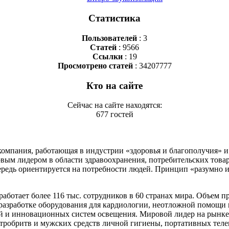
Статистика
Пользователей
: 3
Статей
: 9566
Ссылки
: 19
Просмотрено статей
: 34207777
Кто на сайте
Сейчас на сайте находятся:
677 гостей
дная компания, работающая в индустрии «здоровья и благополучия»
ым лидером в области здравоохранения, потребительских товаро
редь ориентируется на потребности людей. Принцип «разумно и
ботает более 116 тыс. сотрудников в 60 странах мира. Объем прод
разработке оборудования для кардиологии, неотложной помощи
 и инновационных систем освещения. Мировой лидер на рынке п
ектробритв и мужских средств личной гигиены, портативных тел