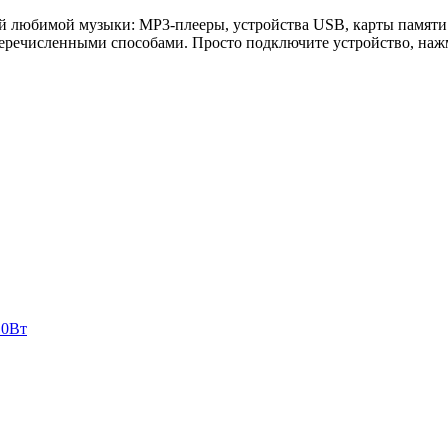
й любимой музыки: MP3-плееры, устройства USB, карты памят
перечисленными способами. Просто подключите устройство, наж
10Вт