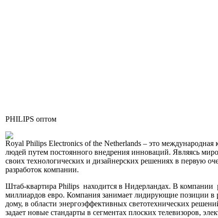
PHILIPS оптом
Royal Philips Electronics of the Netherlands – это междунаро
людей путем постоянного внедрения инноваций. Являясь миров
своих технологических и дизайнерских решениях в первую оче
разработок компании.
Штаб-квартира Philips находится в Нидерландах. В компании ра
миллиардов евро. Компания занимает лидирующие позиции в 
дому, в области энергоэффективных светотехнических решений
задает новые стандарты в сегментах плоских телевизоров, эл