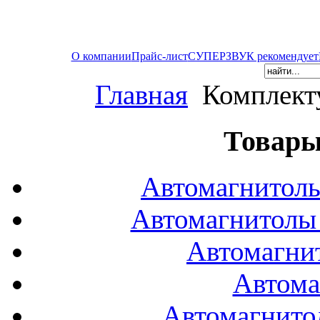
О компании
Прайс-лист
СУПЕРЗВУК рекомендует
Главная
Комплект
Товары
Автомагнитол
Автомагнитол
Автомагни
Автома
Автомагнито