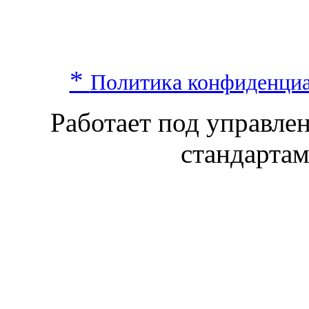
*
Политика конфиденци
Работает под управл
стандарта