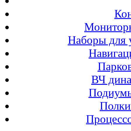
Ко
Монитор
Наборы для 
Навигац
Парко
ВЧ дина
Подиумы
Полки
Процессо