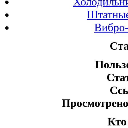
Холодильн
Штатные
Вибро-
Ста
Польз
Ста
Сс
Просмотрено
Кто