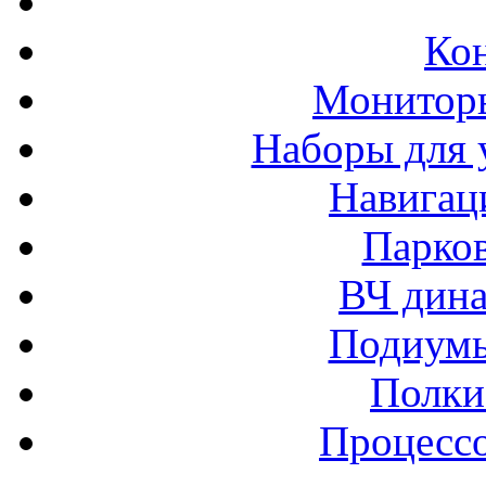
Ко
Монитор
Наборы для 
Навигац
Парко
ВЧ дина
Подиумы
Полки
Процессо