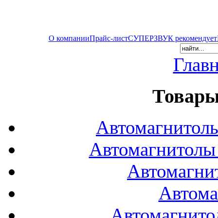
О компании
Прайс-лист
СУПЕРЗВУК рекомендует
Глав
Товары
Автомагнитол
Автомагнитол
Автомагни
Автома
Автомагнито