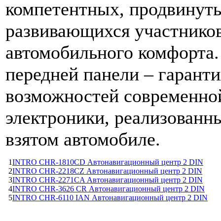
компетентных, продвинут
развивающихся участников
автомобильного комфорта. 
передней панели – гарант
возможностей современно
электроники, реализованн
взятом автомобиле.
1
INTRO CHR-1810CD Автонавигационный центр 2 DIN
2
INTRO CHR-2218CZ Автонавигационный центр 2 DIN
3
INTRO CHR-2271CA Автонавигационный центр 2 DIN
4
INTRO CHR-3626 CR Автонавигационный центр 2 DIN
5
INTRO CHR-6110 IAN Автонавигационный центр 2 DIN