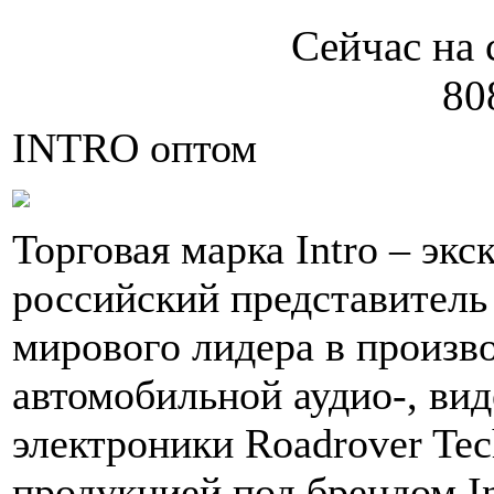
Сейчас на 
80
INTRO оптом
Торговая марка Intro – эк
российский представитель
мирового лидера в произв
автомобильной аудио-, вид
электроники Roadrover Tec
продукцией под брендом In