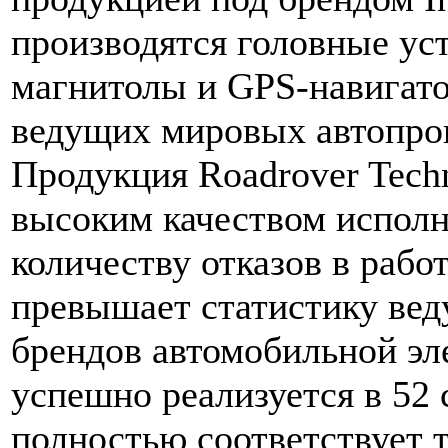
производятся головные ус
магнитолы и GPS-навигато
ведущих мировых автопро
Продукция Roadrover Tech
высоким качеством исполн
количеству отказов в рабо
превышает статистику ве
брендов автомобильной эл
успешно реализуется в 52 
полностью соответствует 