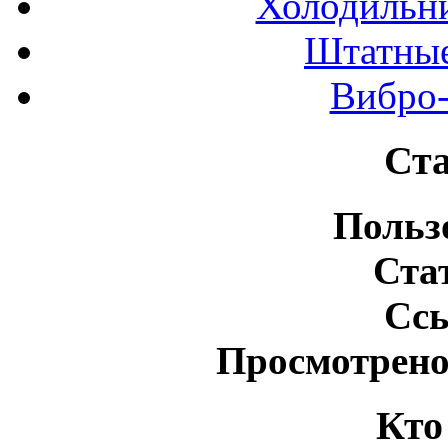
Холодильн
Штатные
Вибро-
Ста
Польз
Ста
Сс
Просмотрено
Кто