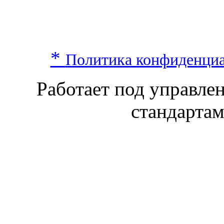
*
Политика конфиденци
Работает под управл
стандарта