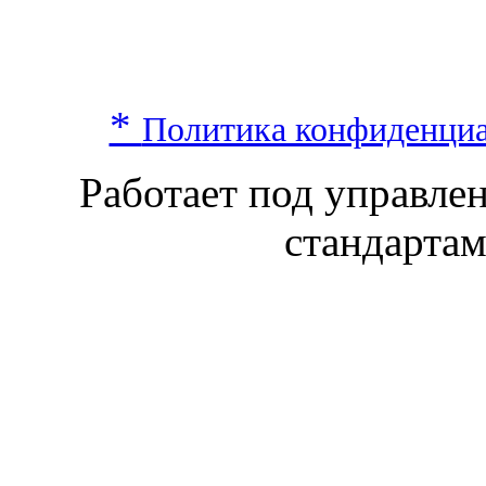
*
Политика конфиденци
Работает под управл
стандарта