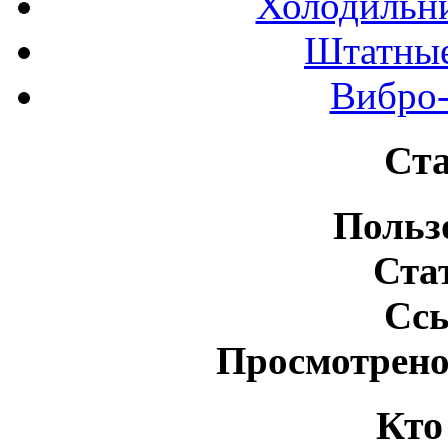
Холодильн
Штатные
Вибро-
Ста
Польз
Ста
Сс
Просмотрено
Кто