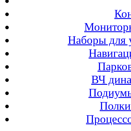
Ко
Монитор
Наборы для 
Навигац
Парко
ВЧ дина
Подиумы
Полки
Процессо