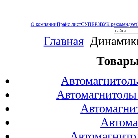
О компании
Прайс-лист
СУПЕРЗВУК рекомендует
Главная
Динамики
Товары
Автомагнитол
Автомагнитол
Автомагни
Автома
Автомагнито