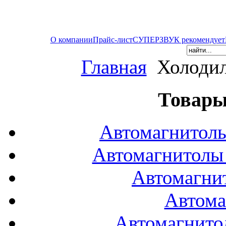
О компании
Прайс-лист
СУПЕРЗВУК рекомендует
Главная
Холодил
Товары
Автомагнитол
Автомагнитол
Автомагни
Автома
Автомагнито