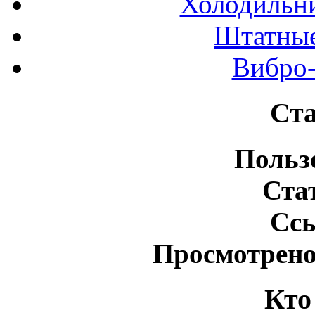
Холодильн
Штатные
Вибро-
Ста
Польз
Ста
Сс
Просмотрено
Кто