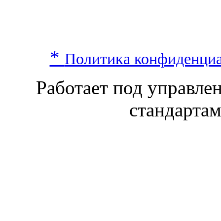
*
Политика конфиденци
Работает под управл
стандарта