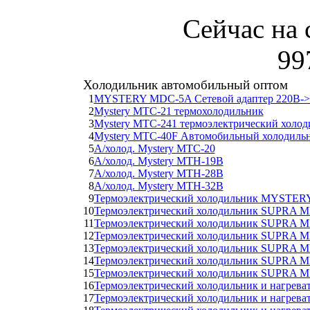
Сейчас на 
99
Холодильник автомобильный оптом
1
MYSTERY MDC-5A Сетевой адаптер 220В->1
2
Mystery MTC-21 термохолодильник
3
Mystery MTC-241 термоэлектрический холод
4
Mystery MTC-40F Автомобильный холодиль
5
А/холод. Mystery MTC-20
6
А/холод. Mystery MTH-19B
7
А/холод. Mystery MTH-28B
8
А/холод. Mystery MTH-32B
9
Термоэлектрический холодильник MYSTE
10
Термоэлектрический холодильник SUPRA 
11
Термоэлектрический холодильник SUPRA 
12
Термоэлектрический холодильник SUPRA 
13
Термоэлектрический холодильник SUPRA M
14
Термоэлектрический холодильник SUPRA M
15
Термоэлектрический холодильник SUPRA M
16
Термоэлектрический холодильник и нагре
17
Термоэлектрический холодильник и нагре