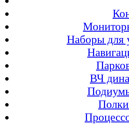
Ко
Монитор
Наборы для 
Навигац
Парко
ВЧ дина
Подиумы
Полки
Процессо