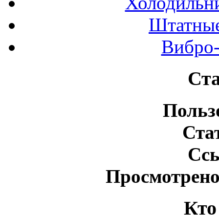
Холодильн
Штатные
Вибро-
Ста
Польз
Ста
Сс
Просмотрено
Кто