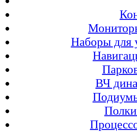
Ко
Монитор
Наборы для 
Навигац
Парко
ВЧ дина
Подиумы
Полки
Процессо