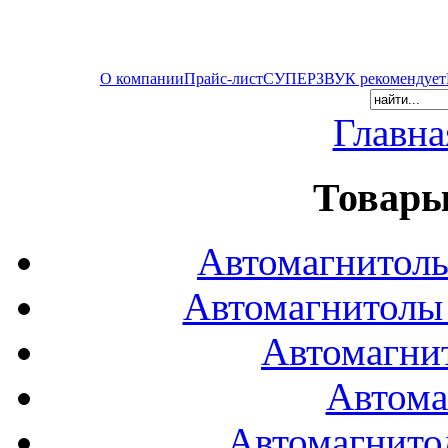
О компании
Прайс-лист
СУПЕРЗВУК рекомендует
Главна
Товары
Автомагнитол
Автомагнитол
Автомагни
Автома
Автомагнито