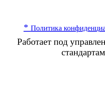
*
Политика конфиденци
Работает под управл
стандарта