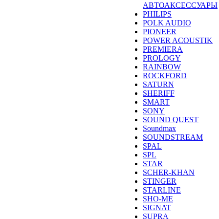
АВТОАКСЕССУАРЫ
PHILIPS
POLK AUDIO
PIONEER
POWER ACOUSTIK
PREMIERA
PROLOGY
RAINBOW
ROCKFORD
SATURN
SHERIFF
SMART
SONY
SOUND QUEST
Soundmax
SOUNDSTREAM
SPAL
SPL
STAR
SCHER-KHAN
STINGER
STARLINE
SHO-ME
SIGNAT
SUPRA