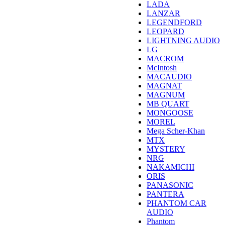
LADA
LANZAR
LEGENDFORD
LEOPARD
LIGHTNING AUDIO
LG
MACROM
McIntosh
MACAUDIO
MAGNAT
MAGNUM
MB QUART
MONGOOSE
MOREL
Mega Scher-Khan
MTX
MYSTERY
NRG
NAKAMICHI
ORIS
PANASONIC
PANTERA
PHANTOM CAR
AUDIO
Phantom