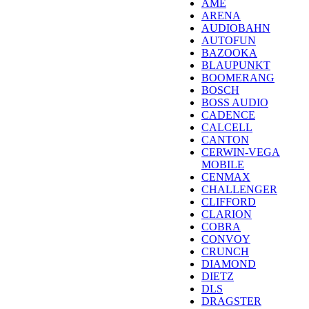
AME
ARENA
AUDIOBAHN
AUTOFUN
BAZOOKA
BLAUPUNKT
BOOMERANG
BOSCH
BOSS AUDIO
CADENCE
CALCELL
CANTON
CERWIN-VEGA
MOBILE
CENMAX
CHALLENGER
CLIFFORD
CLARION
COBRA
CONVOY
CRUNCH
DIAMOND
DIETZ
DLS
DRAGSTER