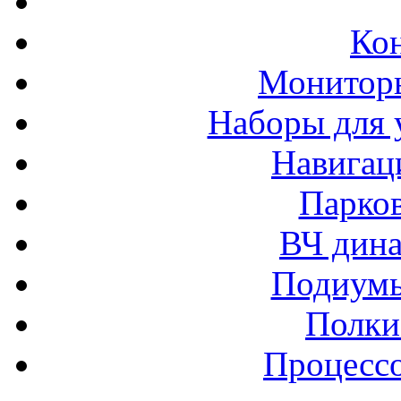
Ко
Монитор
Наборы для 
Навигац
Парко
ВЧ дина
Подиумы
Полки
Процессо