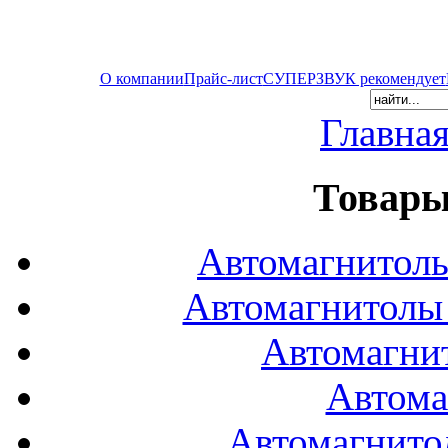
О компании
Прайс-лист
СУПЕРЗВУК рекомендует
Главна
Товары
Автомагнитол
Автомагнитол
Автомагни
Автома
Автомагнито