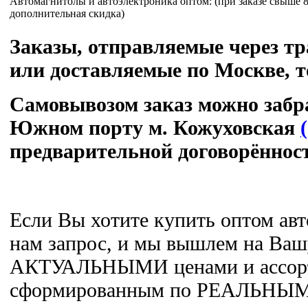
Автомагнитолы и автоэлектроника оптом: (при заказе свыше 80
дополнительная скидка)
Заказы, отправляемые через т
или доставляемые по Москве, т
Cамовывозом заказ можно забра
Южном порту
м. Кожуховская
предварительной договорённост
Если Вы хотите купить оптом авт
нам запрос, и мы вышлем на Вашу
АКТУАЛЬНЫМИ ценами и ассор
сформированным по РЕАЛЬНЫМ 