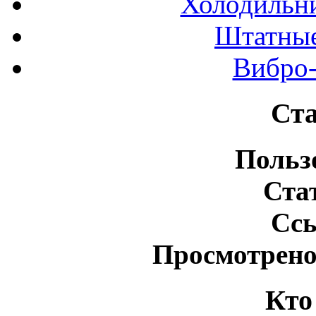
Холодильн
Штатные
Вибро-
Ста
Польз
Ста
Сс
Просмотрено
Кто