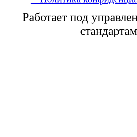
Работает под управл
стандарта