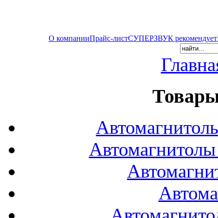
О компании
Прайс-лист
СУПЕРЗВУК рекомендует
Главна
Товары
Автомагнитол
Автомагнитол
Автомагни
Автома
Автомагнито