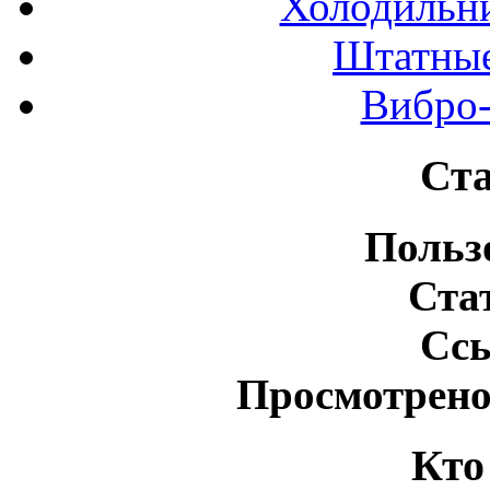
Холодильн
Штатные
Вибро-
Ста
Польз
Ста
Сс
Просмотрено
Кто