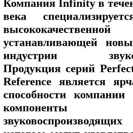
Компания Infinity в тече
века специализирует
высококачественн
устанавливающей новы
индустрии звуково
Продукция серий Perfect
Reference является я
способности компании I
компоненты ав
звуковоспроизвод