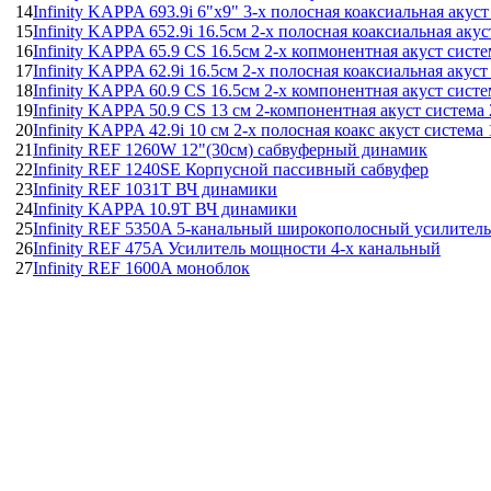
14
Infinity KAPPA 693.9i 6"x9" 3-х полосная коаксиальная акус
15
Infinity KAPPA 652.9i 16.5см 2-х полосная коаксиальная аку
16
Infinity KAPPA 65.9 CS 16.5см 2-х копмонентная акуст сист
17
Infinity KAPPA 62.9i 16.5см 2-х полосная коаксиальная акус
18
Infinity KAPPA 60.9 CS 16.5см 2-х компонентная акуст сист
19
Infinity KAPPA 50.9 CS 13 см 2-компонентная акуст система
20
Infinity KAPPA 42.9i 10 см 2-х полосная коакс акуст система
21
Infinity REF 1260W 12"(30см) сабвуферный динамик
22
Infinity REF 1240SE Корпусной пассивный сабвуфер
23
Infinity REF 1031T ВЧ динамики
24
Infinity KAPPA 10.9T ВЧ динамики
25
Infinity REF 5350A 5-канальный широкополосный усилитель
26
Infinity REF 475A Усилитель мощности 4-х канальный
27
Infinity REF 1600A моноблок