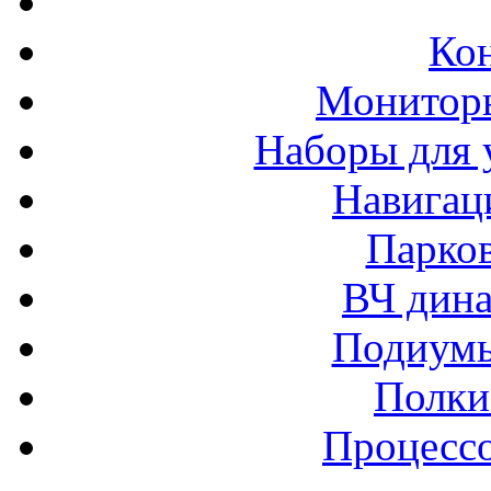
Ко
Монитор
Наборы для 
Навигац
Парко
ВЧ дина
Подиумы
Полки
Процессо