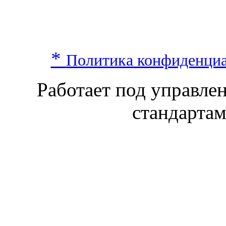
*
Политика конфиденци
Работает под управл
стандарта