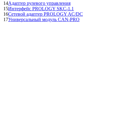
14
Адаптер рулевого управления
15
Интерфейс PROLOGY SKC-1.1
16
Сетевой адаптер PROLOGY AC/DC
17
Универсальный модуль CAN-PRO