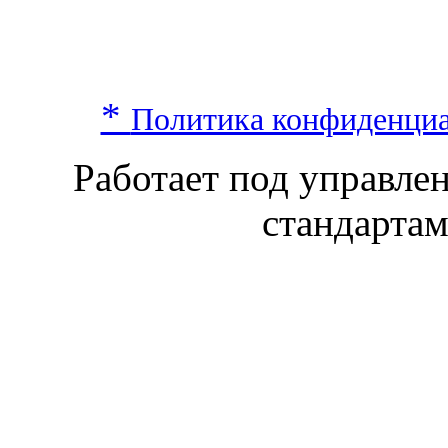
*
Политика конфиденци
Работает под управл
стандарта