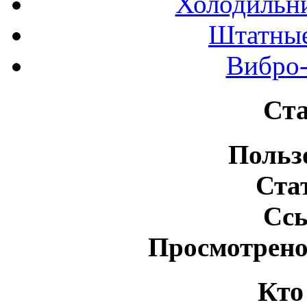
Холодильн
Штатные
Вибро-
Ста
Польз
Ста
Сс
Просмотрено
Кто