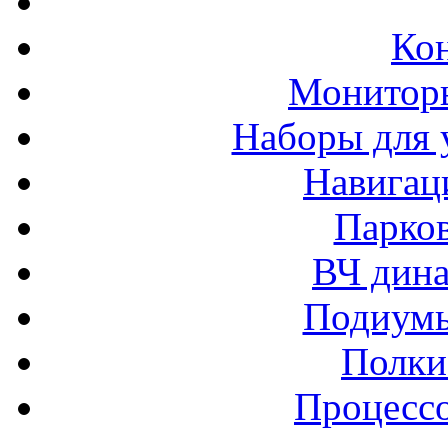
Ко
Монитор
Наборы для 
Навигац
Парко
ВЧ дина
Подиумы
Полки
Процессо