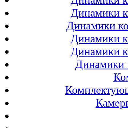
Динамики к
Динамики ко
Динамики к
Динамики к
Динамики 
Ко
Комплектующ
Камеры