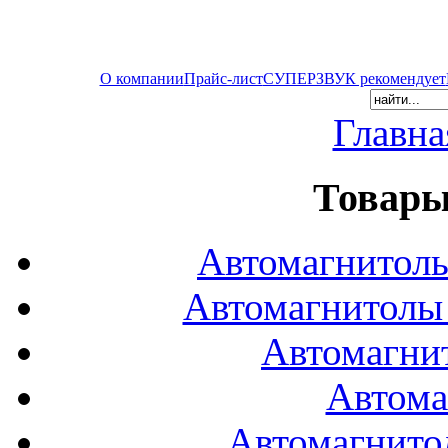
О компании
Прайс-лист
СУПЕРЗВУК рекомендует
Главна
Товары
Автомагнитол
Автомагнитол
Автомагни
Автома
Автомагнито