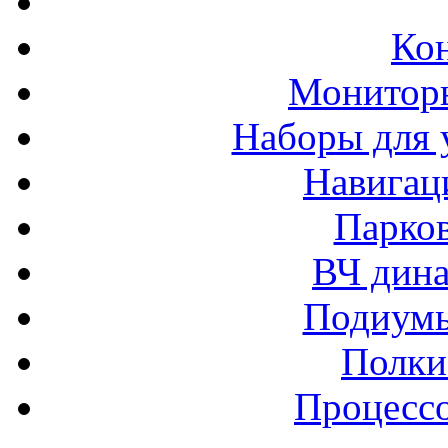
Ко
Монитор
Наборы для 
Навигац
Парко
ВЧ дина
Подиумы
Полки
Процессо