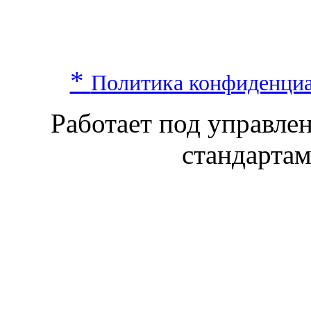
*
Политика конфиденци
Работает под управл
стандарта