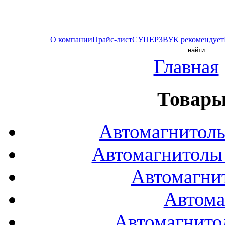
О компании
Прайс-лист
СУПЕРЗВУК рекомендует
Главная
Товары
Автомагнитол
Автомагнитол
Автомагни
Автома
Автомагнито