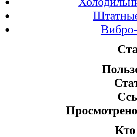
Холодильн
Штатные
Вибро-
Ста
Польз
Ста
Сс
Просмотрено
Кто