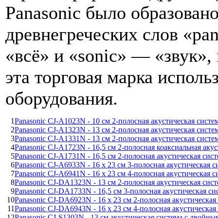
Panasonic было образовано
древнегреческих слов «pan
«всё» и «sonic» — «звук»,
эта торговая марка исполь
оборудования.
1
Panasonic CJ-A1023N - 10 см 2-полосная акустическая систе
2
Panasonic CJ-A1323N - 13 см 2-полосная акустическая систе
3
Panasonic CJ-A1331N - 13 см 2-полосная акустическая систе
4
Panasonic CJ-A1723N - 16,5 см 2-полосная коаксиальная аку
5
Panasonic CJ-A1731N - 16,5 см 2-полосная акустическая сис
6
Panasonic CJ-A6933N - 16 х 23 см 3-полосная акустическая с
7
Panasonic CJ-A6941N - 16 х 23 см 4-полосная акустическая с
8
Panasonic CJ-DA1323N - 13 см 2-полосная акустическая сист
9
Panasonic CJ-DA1733N - 16,5 см 3-полосная акустическая си
10
Panasonic CJ-DA6923N - 16 х 23 см 2-полосная акустическая
11
Panasonic CJ-DA6943N - 16 х 23 см 4-полосная акустическая
12
Panasonic CJ-S1303N - 13 см акустическая система с двой