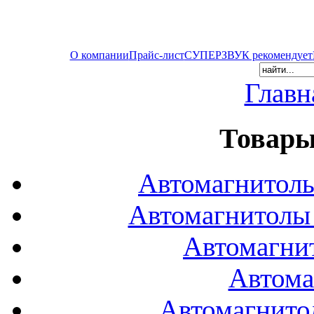
О компании
Прайс-лист
СУПЕРЗВУК рекомендует
Главн
Товары
Автомагнитол
Автомагнитол
Автомагни
Автома
Автомагнито