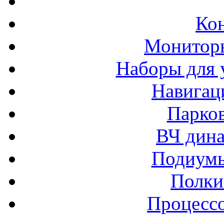
Ко
Монитор
Наборы для 
Навигац
Парко
ВЧ дина
Подиумы
Полки
Процессо