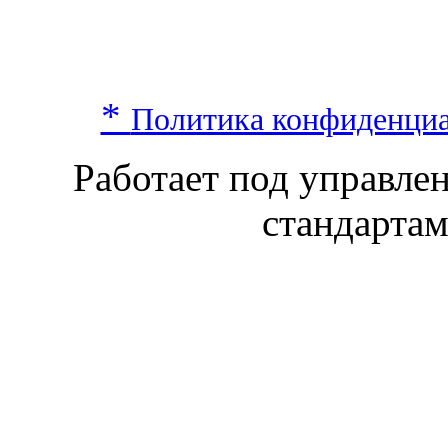
*
Политика конфиденци
Работает под управл
стандарта