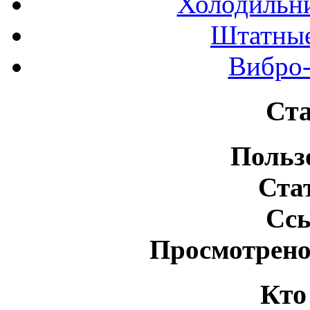
Холодильн
Штатные
Вибро-
Ста
Польз
Ста
Сс
Просмотрено
Кто