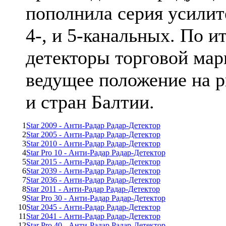
пополнила серия усилит
4-, и 5-канальных. По ит
детекторы торговой мар
ведущее положение на 
и стран Балтии.
1
Star 2009 - Анти-Радар Радар-Детектор
2
Star 2005 - Анти-Радар Радар-Детектор
3
Star 2010 - Анти-Радар Радар-Детектор
4
Star Pro 10 - Анти-Радар Радар-Детектор
5
Star 2015 - Анти-Радар Радар-Детектор
6
Star 2039 - Анти-Радар Радар-Детектор
7
Star 2036 - Анти-Радар Радар-Детектор
8
Star 2011 - Анти-Радар Радар-Детектор
9
Star Pro 30 - Анти-Радар Радар-Детектор
10
Star 2045 - Анти-Радар Радар-Детектор
11
Star 2041 - Анти-Радар Радар-Детектор
12
Star Pro 40 - Анти-Радар Радар-Детектор