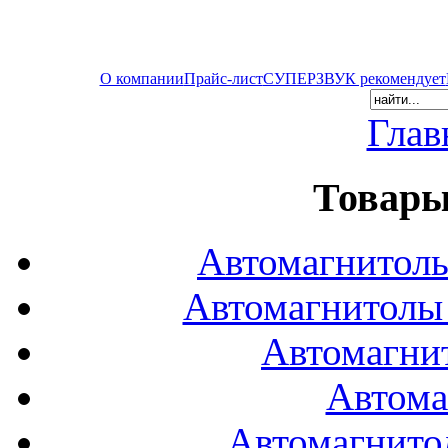
О компании
Прайс-лист
СУПЕРЗВУК рекомендует
Глав
Товары
Автомагнитол
Автомагнитол
Автомагни
Автома
Автомагнито