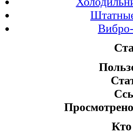
Холодильн
Штатные
Вибро-
Ста
Польз
Ста
Сс
Просмотрено
Кто