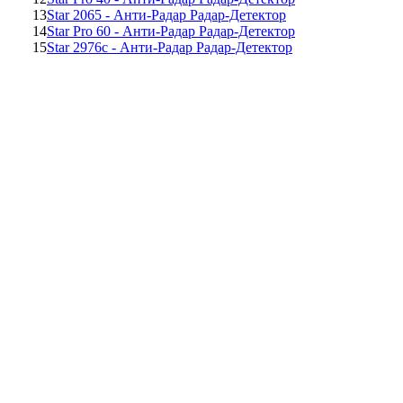
13
Star 2065 - Анти-Радар Радар-Детектор
14
Star Pro 60 - Анти-Радар Радар-Детектор
15
Star 2976c - Анти-Радар Радар-Детектор