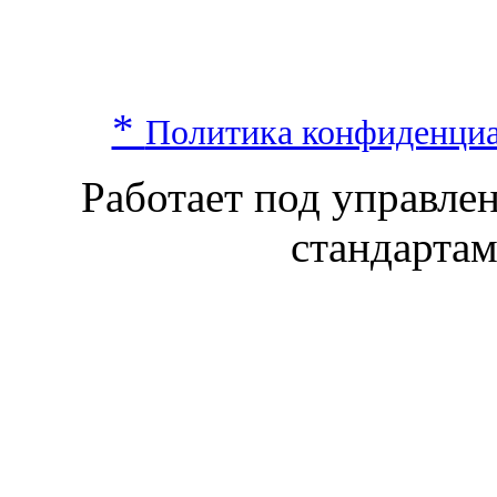
*
Политика конфиденци
Работает под управл
стандарта