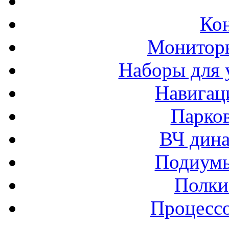
Ко
Монитор
Наборы для 
Навигац
Парко
ВЧ дина
Подиумы
Полки
Процессо