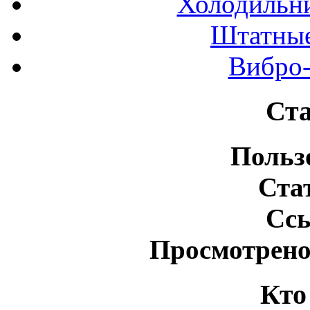
Холодильн
Штатные
Вибро-
Ста
Польз
Ста
Сс
Просмотрено
Кто