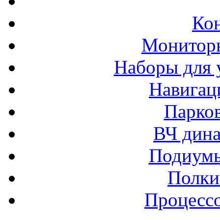
Ко
Монитор
Наборы для 
Навигац
Парко
ВЧ дина
Подиумы
Полки
Процессо