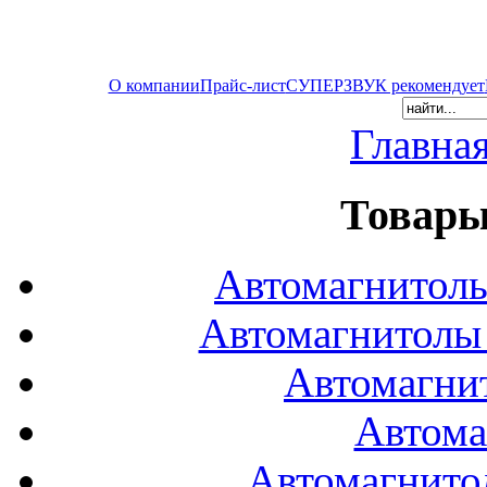
О компании
Прайс-лист
СУПЕРЗВУК рекомендует
Главна
Товары
Автомагнитол
Автомагнитол
Автомагни
Автома
Автомагнито