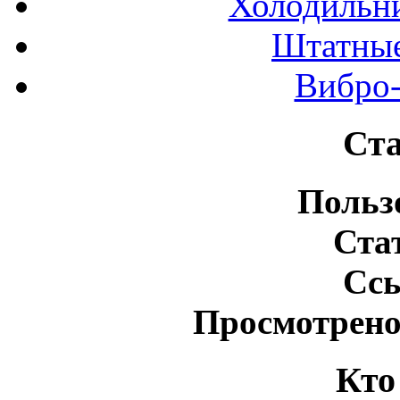
Холодильн
Штатные
Вибро-
Ста
Польз
Ста
Сс
Просмотрено
Кто