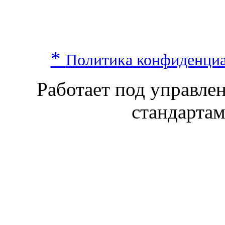
*
Политика конфиденци
Работает под управл
стандарта