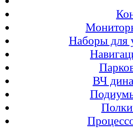
Ко
Монитор
Наборы для 
Навигац
Парко
ВЧ дина
Подиумы
Полки
Процессо