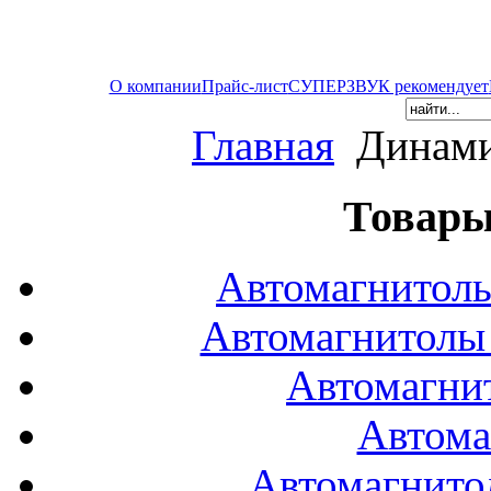
О компании
Прайс-лист
СУПЕРЗВУК рекомендует
Главная
Динами
Товары
Автомагнитол
Автомагнитол
Автомагни
Автома
Автомагнито