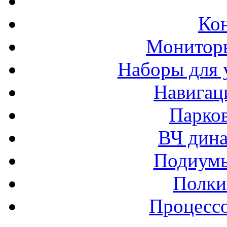
Ко
Монитор
Наборы для 
Навигац
Парко
ВЧ дина
Подиумы
Полки
Процессо