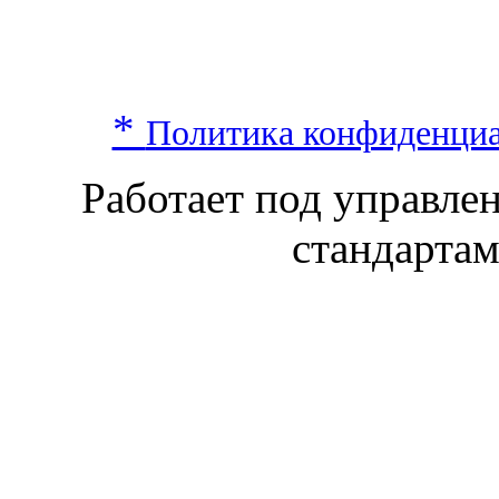
*
Политика конфиденци
Работает под управл
стандарта