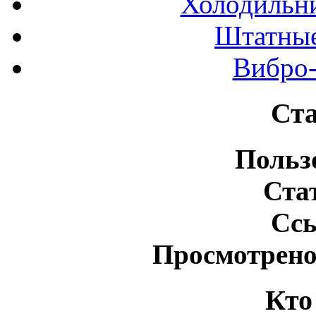
Холодильн
Штатные
Вибро-
Ста
Польз
Ста
Сс
Просмотрено
Кто