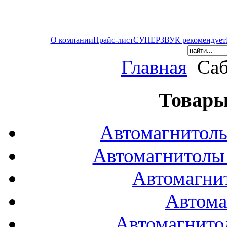
О компании
Прайс-лист
СУПЕРЗВУК рекомендует
Главная
Саб
Товары
Автомагнитол
Автомагнитол
Автомагни
Автома
Автомагнито