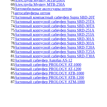
68
А/нч.труба Mystery MTB-200A
69
А/нч.труба Mystery MTB-250A
70
Автомобильные аксессуары оптом
71
автосабвуферы оптом
72
Активный компактный сабвуфер Supra SBD-20T
73
Активный корпусной сабвуфер Supra SBD-25TA
74
Активный корпусной сабвуфер Supra SBD-30TA
75
Активный корпусной сабвуфер Supra SRD-251A
76
Активный корпусной сабвуфер Supra SRD-253A
77
Активный корпусной сабвуфер Supra SRD-301A
78
Активный корпусной сабвуфер Supra SRD-303A
79
Активный корпусной сабвуфер Supra SRD-T20A
80
Активный корпусной сабвуфер Supra SRD-T25A
81
Активный корпусной сабвуфер Supra SRD-T30A
82
Активный сабвуфер Autofun AS-12
83
Активный сабвуфер PROLOGY AT-1000
84
Активный сабвуфер PROLOGY AT-1200
85
Активный сабвуфер PROLOGY ATB-1000
86
Активный сабвуфер PROLOGY ATB-1200
87
Активный сабвуфер PROLOGY ATM-1000