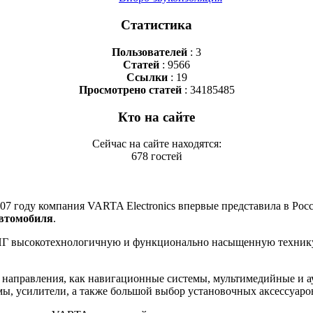
Статистика
Пользователей
: 3
Статей
: 9566
Ссылки
: 19
Просмотрено статей
: 34185485
Кто на сайте
Сейчас на сайте находятся:
678 гостей
07 году компания VARTA Electronics впервые представила в Рос
автомобиля
.
СНГ высокотехнологичную и функционально насыщенную технику
 направления, как навигационные системы, мультимедийные и а
ы, усилители, а также большой выбор установочных аксессуаро