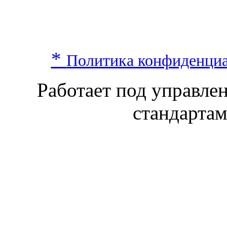
*
Политика конфиденци
Работает под управл
стандарта