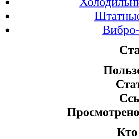
Холодильн
Штатные
Вибро-
Ста
Польз
Ста
Сс
Просмотрено
Кто