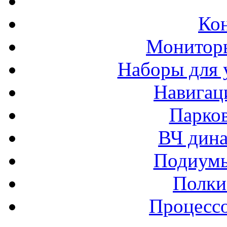
Ко
Монитор
Наборы для 
Навигац
Парко
ВЧ дина
Подиумы
Полки
Процессо