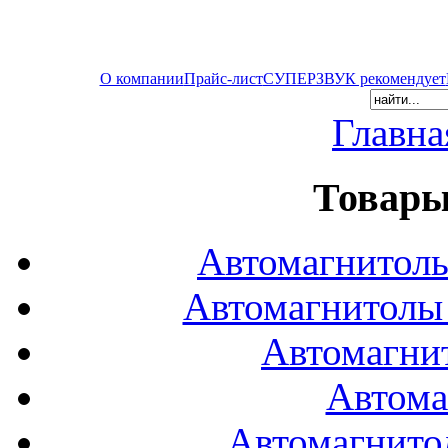
О компании
Прайс-лист
СУПЕРЗВУК рекомендует
Главна
Товары
Автомагнитол
Автомагнитол
Автомагни
Автома
Автомагнито