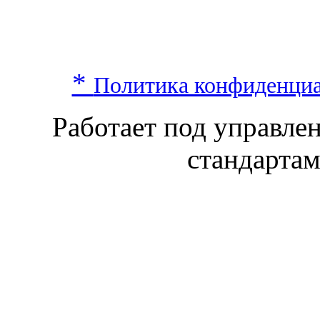
*
Политика конфиденци
Работает под управл
стандарта