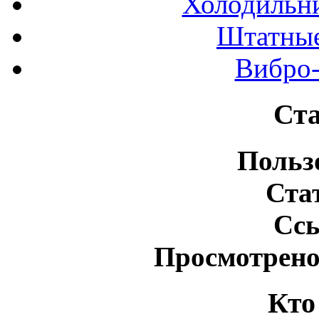
Холодильн
Штатные
Вибро-
Ста
Польз
Ста
Сс
Просмотрено
Кто