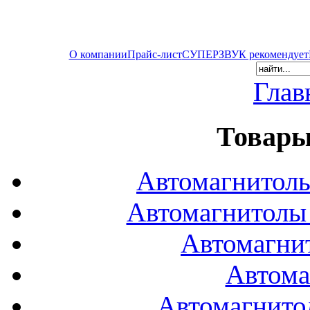
О компании
Прайс-лист
СУПЕРЗВУК рекомендует
Глав
Товары
Автомагнитол
Автомагнитол
Автомагни
Автома
Автомагнито