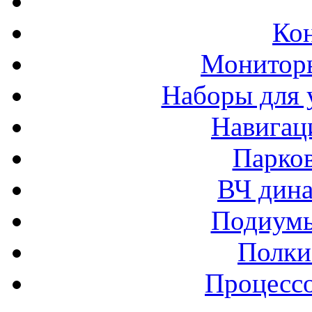
Ко
Монитор
Наборы для 
Навигац
Парко
ВЧ дина
Подиумы
Полки
Процессо