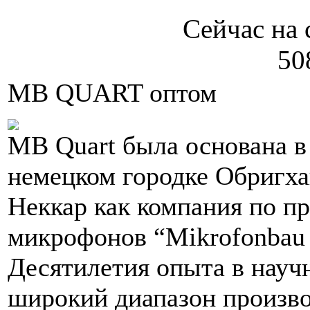
Сейчас на 
50
MB QUART оптом
MB Quart была основана в
немецком городке Обригха
Неккар как компания по п
микрофонов “Mikrofonbau
Десятилетия опыта в науч
широкий диапазон произв