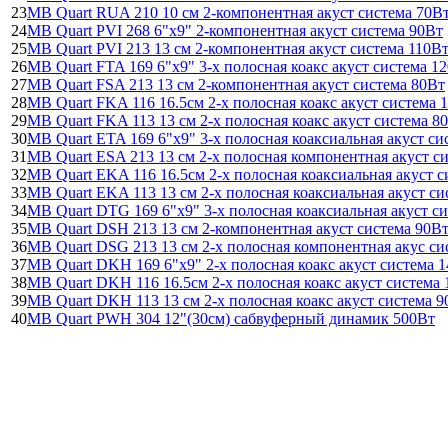
23
MB Quart RUA 210 10 см 2-компонентная акуст система 70В
24
MB Quart PVI 268 6"x9" 2-компонентная акуст система 90Вт
25
MB Quart PVI 213 13 см 2-компонентная акуст система 110В
26
MB Quart FTA 169 6"x9" 3-х полосная коакс акуст система 1
27
MB Quart FSA 213 13 см 2-компонентная акуст система 80Вт
28
MB Quart FKA 116 16.5см 2-х полосная коакс акуст система 
29
MB Quart FKA 113 13 см 2-х полосная коакс акуст система 8
30
MB Quart ETA 169 6"x9" 3-х полосная коаксиальная акуст си
31
MB Quart ESA 213 13 см 2-х полосная компонентная акуст с
32
MB Quart EKA 116 16.5см 2-х полосная коаксиальная акуст с
33
MB Quart EKA 113 13 см 2-х полосная коаксиальная акуст си
34
MB Quart DTG 169 6"x9" 3-х полосная коаксиальная акуст с
35
MB Quart DSH 213 13 см 2-компонентная акуст система 90В
36
MB Quart DSG 213 13 см 2-х полосная компонентная акус с
37
MB Quart DKH 169 6"x9" 2-х полосная коакс акуст система 
38
MB Quart DKH 116 16.5см 2-х полосная коакс акуст система
39
MB Quart DKH 113 13 см 2-х полосная коакс акуст система 9
40
MB Quart PWH 304 12"(30см) сабвуферный динамик 500Вт