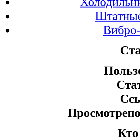
Холодильн
Штатные
Вибро-
Ста
Польз
Ста
Сс
Просмотрено
Кто