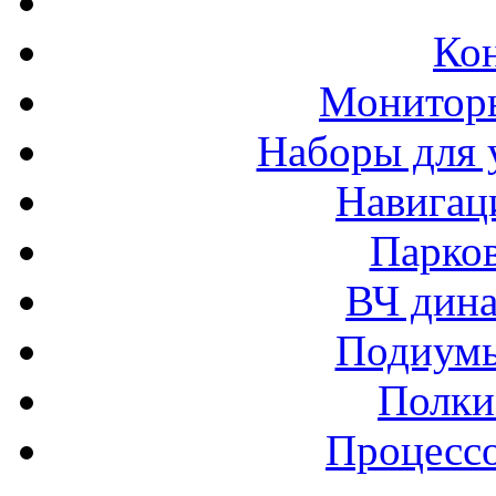
Ко
Монитор
Наборы для 
Навигац
Парко
ВЧ дина
Подиумы
Полки
Процессо