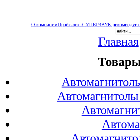
О компании
Прайс-лист
СУПЕРЗВУК рекомендует
Главная
Товары
Автомагнитол
Автомагнитол
Автомагни
Автома
Автомагнито