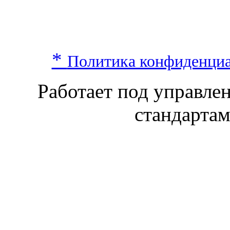
*
Политика конфиденци
Работает под управл
стандарта