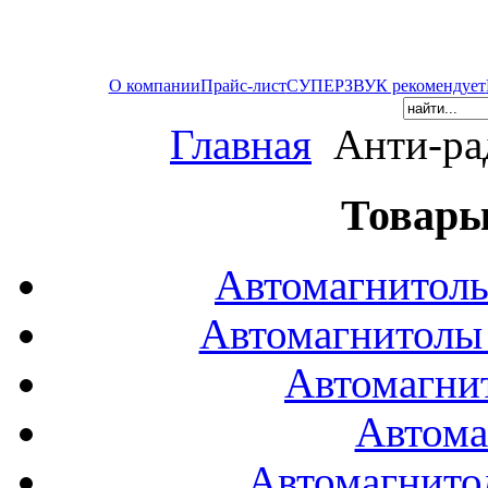
О компании
Прайс-лист
СУПЕРЗВУК рекомендует
Главная
Анти-рад
Товары
Автомагнитол
Автомагнитол
Автомагни
Автома
Автомагнито