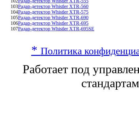
102
Радар-детектор Whistler XTR-555
103
Радар-детектор Whistler XTR-560
104
Радар-детектор Whistler XTR-575
105
Радар-детектор Whistler XTR-690
106
Радар-детектор Whistler XTR-695
107
Радар-детектор Whistler XTR-695SE
*
Политика конфиденци
Работает под управл
стандарта