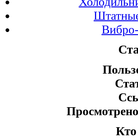
Холодильн
Штатные
Вибро-
Ста
Польз
Ста
Сс
Просмотрено
Кто