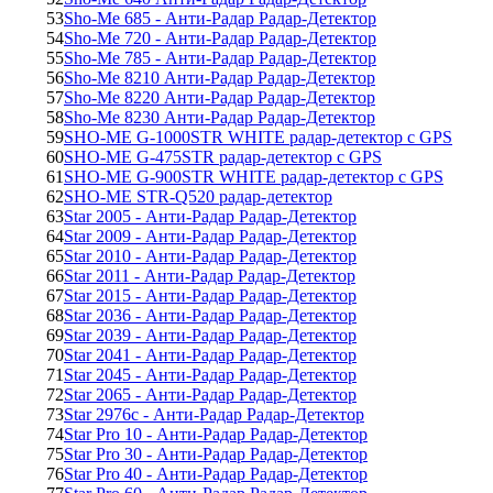
53
Sho-Me 685 - Анти-Радар Радар-Детектор
54
Sho-Me 720 - Анти-Радар Радар-Детектор
55
Sho-Me 785 - Анти-Радар Радар-Детектор
56
Sho-Me 8210 Анти-Радар Радар-Детектор
57
Sho-Me 8220 Анти-Радар Радар-Детектор
58
Sho-Me 8230 Анти-Радар Радар-Детектор
59
SHO-ME G-1000STR WHITE радар-детектор с GPS
60
SHO-ME G-475STR радар-детектор с GPS
61
SHO-ME G-900STR WHITE радар-детектор с GPS
62
SHO-ME STR-Q520 радар-детектор
63
Star 2005 - Анти-Радар Радар-Детектор
64
Star 2009 - Анти-Радар Радар-Детектор
65
Star 2010 - Анти-Радар Радар-Детектор
66
Star 2011 - Анти-Радар Радар-Детектор
67
Star 2015 - Анти-Радар Радар-Детектор
68
Star 2036 - Анти-Радар Радар-Детектор
69
Star 2039 - Анти-Радар Радар-Детектор
70
Star 2041 - Анти-Радар Радар-Детектор
71
Star 2045 - Анти-Радар Радар-Детектор
72
Star 2065 - Анти-Радар Радар-Детектор
73
Star 2976c - Анти-Радар Радар-Детектор
74
Star Pro 10 - Анти-Радар Радар-Детектор
75
Star Pro 30 - Анти-Радар Радар-Детектор
76
Star Pro 40 - Анти-Радар Радар-Детектор