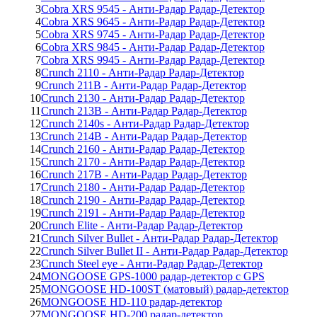
3
Cobra XRS 9545 - Анти-Радар Радар-Детектор
4
Cobra XRS 9645 - Анти-Радар Радар-Детектор
5
Cobra XRS 9745 - Анти-Радар Радар-Детектор
6
Cobra XRS 9845 - Анти-Радар Радар-Детектор
7
Cobra XRS 9945 - Анти-Радар Радар-Детектор
8
Crunch 2110 - Анти-Радар Радар-Детектор
9
Crunch 211B - Анти-Радар Радар-Детектор
10
Crunch 2130 - Анти-Радар Радар-Детектор
11
Crunch 213B - Анти-Радар Радар-Детектор
12
Crunch 2140s - Анти-Радар Радар-Детектор
13
Crunch 214B - Анти-Радар Радар-Детектор
14
Crunch 2160 - Анти-Радар Радар-Детектор
15
Crunch 2170 - Анти-Радар Радар-Детектор
16
Crunch 217B - Анти-Радар Радар-Детектор
17
Crunch 2180 - Анти-Радар Радар-Детектор
18
Crunch 2190 - Анти-Радар Радар-Детектор
19
Crunch 2191 - Анти-Радар Радар-Детектор
20
Crunch Elite - Анти-Радар Радар-Детектор
21
Crunch Silver Bullet - Анти-Радар Радар-Детектор
22
Crunch Silver Bullet II - Анти-Радар Радар-Детектор
23
Crunch Steel eye - Анти-Радар Радар-Детектор
24
MONGOOSE GPS-1000 радар-детектор с GPS
25
MONGOOSE HD-100ST (матовый) радар-детектор
26
MONGOOSE HD-110 радар-детектор
27
MONGOOSE HD-200 радар-детектор