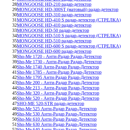
28
MONGOOSE HD-210 радар-детектор
29
MONGOOSE HD-300ST (матовый) радар-детектор
30
MONGOOSE HD-310 радар-детектор
31
MONGOOSE HD-410 S радар-детектор (СТРЕЛКА)
32
MONGOOSE HD-410 радар-детектор
33
MONGOOSE HD-50 радар-детектор
34
MONGOOSE HD-510 S радар-детектор (СТРЕЛКА)
35
MONGOOSE HD-510 радар-детектор
36
MONGOOSE HD-600 S радар-детектор (СТРЕЛКА)
37
MONGOOSE HD-600 радар-детектор
38
Sho-Me 1720 - Анти-Радар Радар-Детектор
39
Sho-Me 1730 - Анти-Радар Радар-Детектор
40
Sho-Me 1740 Анти-Радар Радар-Детектор
41
Sho-Me 1785 - Анти-Радар Радар-Детектор
42
Sho-Me 1795 Анти-Радар Радар-Детектор
43
Sho-Me 200 - Анти-Радар Радар-Детектор
44
Sho-Me 213 - Анти-Радар Радар-Детектор
45
Sho-Me 320 - Анти-Радар Радар-Детектор
46
Sho-Me 520 - Анти-Радар Радар-Детектор
47
SHO-ME 520-STR радар-детектор
48
Sho-Me 525 Анти-Радар Радар-Детектор
49
Sho-Me 530 Анти-Радар Радар-Детектор
50
Sho-Me 610 Анти-Радар Радар-Детектор
51
Sho-Me 630 Анти-Радар Радар-Детектор
52
Sho-Me 640 Анти-Радар Радар-Детектор