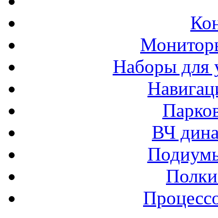
Ко
Монитор
Наборы для 
Навигац
Парко
ВЧ дина
Подиумы
Полки
Процессо