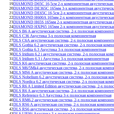
19
DIAMOND D65C 16,5см 2-х компонентная акустическая 
20
DIAMOND DE365C 165мм 3-х компонентная акустическа
21
DIAMOND DE65C 16,5см 2-х компонентная акустическая
22
DIAMOND H600A 165мм 2-х компонентная акустическая
23
DIAMOND H65S 165мм 2-х компонентная акустическая 
24
DIAMOND HXP65 165мм 2-х компонентная акустическая
25
DLS B6 A акустическая система, 2-х полосная компонент
26
DLS C36 Акустика 3-х полосная компонентная
27
DLS C6A акустическая система, 2-х полосная компонент
28
DLS Gothia 6.2 акустическая система, 2-х полосная комп
29
DLS Gothia 6.3 Акустика 3-х полосная компонентная
30
DLS Iridium 6.2 i акустическая система, 2-х полосная ко
31
DLS Iridium 6.3 i Акустика 3-х полосная компонентная
32
DLS K6 акустическая система, 2-х полосная компонентн
33
DLS M6/5Mk4 акустическая система, 2-х полосная компо
34
DLS MS6 A акустическая система, 2-х полосная компоне
35
DLS Nobelium 6.2 акустическая система, 2-х полосная к
36
DLS Nordica 6.2 акустическая система, 2-х полосная ком
37
DLS R6 A Limited Edition акустическая система, 2-х пол
38
DLS R6 A акустическая система, 2-х полосная компонент
39
DLS Reference 6.3 Акустика 3-х полосная компонентная
40
DLS RM6.2 акустическая система, 2-х полосная компоне
41
DLS RS6 A акустическая система, 2-х полосная компонен
42
DLS RS6 акустическая система, 2-х полосная компонент
43
DLS UP36i Акустика 3-х полосная компонентная