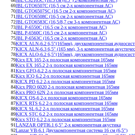
68
JBL CS2165C (16.5 см (6.5") 2-компонентная АС)
69
JBL GTO6507C (16,5 см 2-х компонентная АС)
70
JBL GTO6507SC (16,5 см 2-х компонентная АС)
71
JBL GTO6508C (16,5 см 2-х компонентная АС)
72
JBL GTO6583C (16,5/8,7 см 3-х компонентная АС)
73
JBL P-6550C (16.5 см 2-х компонентная АС)
74
JBL P-6560C (16.5 см 2-х компонентная АС)
75
JBL P-6563C (16.5 см 2-х компонентная АС)
76
KICX ALN-6.2 6,5"(165мм), двухкомпонентная аудиосист
77
KICX ALN-6.3 6,5" (165 мм), 3-х компонентная акустиче
78
KICX ALQ-6.2 6,5"(165мм), двухкомпонентная аудиосист
79
Kicx EX 165 2-x полосная компонентная 165мм
80
Kicx EX 165.2 2-x полосная компонентная 165мм
81
Kicx GFQ-6.2 2-x полосная компонентная 165мм
82
Kicx ICQ 6.2 2-x полосная компонентная 165мм
83
KICX PD 6.2 2-x полосная компонентная 165мм
84
Kicx PRO 6020 2-x полосная компонентная 165мм
85
Kicx PRO 62N 2-x полосная компонентная 165мм
86
KICX QS-6 2-x полосная компонентная 165мм
87
KICX RTS 6.2 2-x полосная компонентная 165мм
88
KICX SL 6.2 2-x полосная компонентная 165мм
89
KICX STC 6.2 2-x полосная компонентная 165мм
90
Kicx STQ 6.2 2-x полосная компонентная 165мм
91
LANZAR OPTI6.1 6,5" 2-х компонентная акустика
92
Lanzar VB-6.1 Двухкомпонентная система 16 см (6,5")