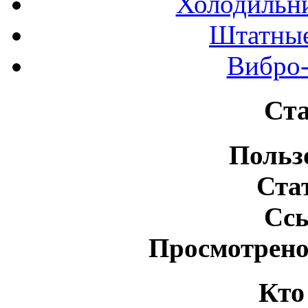
Холодильн
Штатные
Вибро-
Ста
Польз
Ста
Сс
Просмотрено
Кто