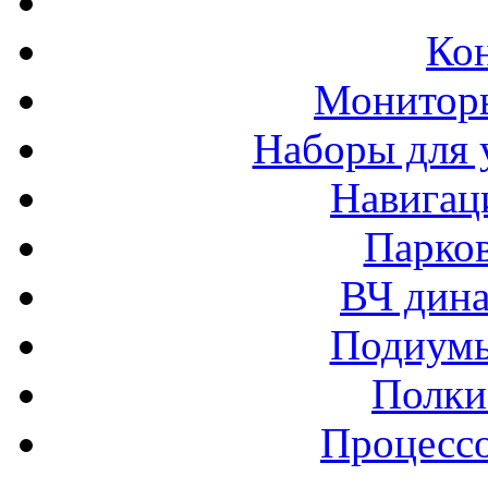
Ко
Монитор
Наборы для 
Навигац
Парко
ВЧ дина
Подиумы
Полки
Процессо