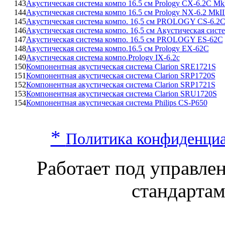
143
Акустическая система компо 16.5 см Prology CX-6.2C Mk
144
Акустическая система компо 16.5 см Prology NX-6.2 MkII
145
Акустическая система компо. 16,5 см PROLOGY CS-6.2
146
Акустическая система компо. 16,5 см Акустическая си
147
Акустическая система компо. 16.5 см PROLOGY ES-62C
148
Акустическая система компо.16.5 см Prology EX-62C
149
Акустическая система компо.Prology IX-6.2c
150
Компонентная акустическая система Clarion SRE1721S
151
Компонентная акустическая система Clarion SRP1720S
152
Компонентная акустическая система Clarion SRP1721S
153
Компонентная акустическая система Clarion SRU1720S
154
Компонентная акустическая система Philips CS-P650
*
Политика конфиденци
Работает под управл
стандарта