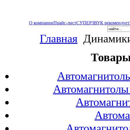
О компании
Прайс-лист
СУПЕРЗВУК рекомендует
Главная
Динамики
Товары
Автомагнитол
Автомагнитол
Автомагни
Автома
Автомагнито