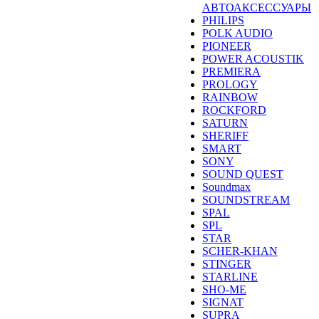
АВТОАКСЕССУАРЫ
PHILIPS
POLK AUDIO
PIONEER
POWER ACOUSTIK
PREMIERA
PROLOGY
RAINBOW
ROCKFORD
SATURN
SHERIFF
SMART
SONY
SOUND QUEST
Soundmax
SOUNDSTREAM
SPAL
SPL
STAR
SCHER-KHAN
STINGER
STARLINE
SHO-ME
SIGNAT
SUPRA