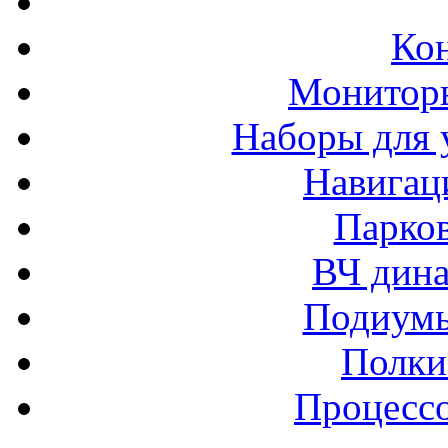
Ко
Монитор
Наборы для 
Навигац
Парко
ВЧ дина
Подиумы
Полки
Процессо