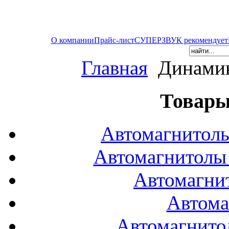
О компании
Прайс-лист
СУПЕРЗВУК рекомендует
Главная
Динамик
Товары
Автомагнитол
Автомагнитол
Автомагни
Автома
Автомагнито