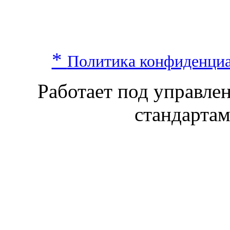
*
Политика конфиденци
Работает под управл
стандарта