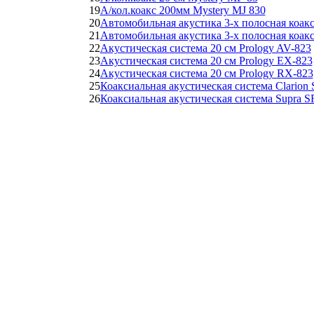
19
А/кол.коакс 200мм Mystery MJ 830
20
Автомобильная акустика 3-х полосная ко
21
Автомобильная акустика 3-х полосная ко
22
Акустическая система 20 см Prology AV-823
23
Акустическая система 20 см Prology EX-823
24
Акустическая система 20 см Prology RX-823
25
Коаксиальная акустическая система Clario
26
Коаксиальная акустическая система Supra 