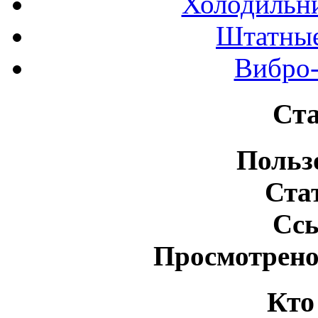
Холодильн
Штатные
Вибро-
Ста
Польз
Ста
Сс
Просмотрено
Кто