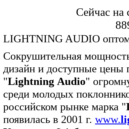
Сейчас на 
88
LIGHTNING AUDIO опто
Сокрушительная мощность
дизайн и доступные цены 
"
Lightning
Audio
" огромн
среди молодых
поклонник
российском рынке марка "
появилась в 2001 г.
www.
l