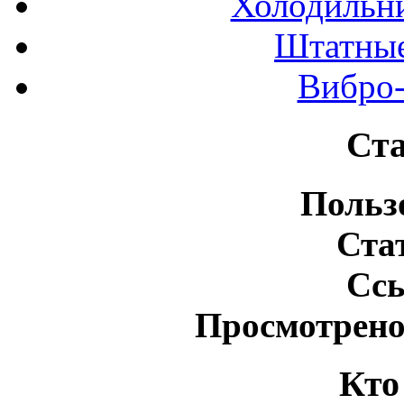
Холодильн
Штатные
Вибро-
Ста
Польз
Ста
Сс
Просмотрено
Кто