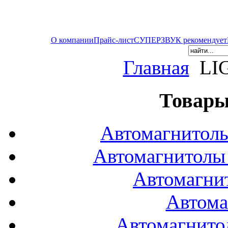
О компании
Прайс-лист
СУПЕРЗВУК рекомендует
Главная
LI
Товары
Автомагнитол
Автомагнитол
Автомагни
Автома
Автомагнито