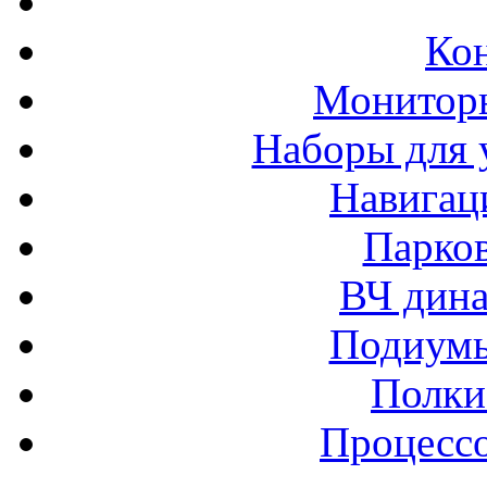
Ко
Монитор
Наборы для 
Навигац
Парко
ВЧ дина
Подиумы
Полки
Процессо