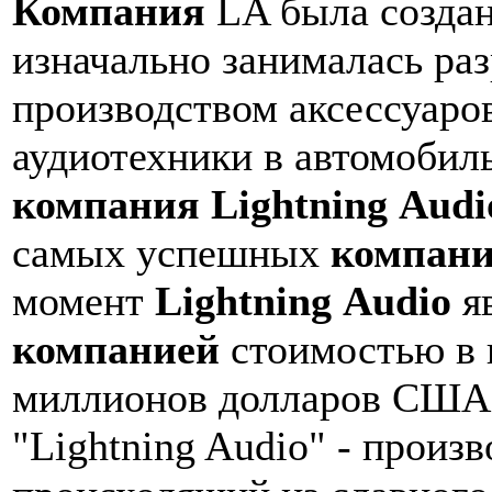
Компания
LA была создан
изначально занималась
раз
производством аксессуаро
аудиотехники в
автомобиль
компания
Lightning
Audi
самых успешных
компан
момент
Lightning
Audio
яв
компанией
стоимостью в 
миллионов долларов США
"Lightning Audio" - произв