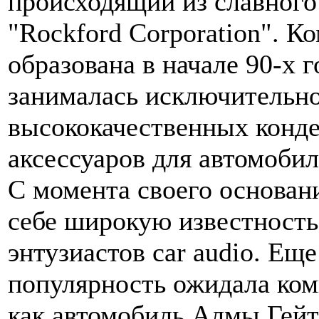
происходящий из славного
"Rockford Corporation". К
образована в начале 90-х 
занималась исключительн
высококачественных конде
аксессуаров для автомоби
С момента своего основан
себе широкую известность
энтузиастов car audio. Ещ
популярность ожидала ком
как автомобиль Алмы Гейт