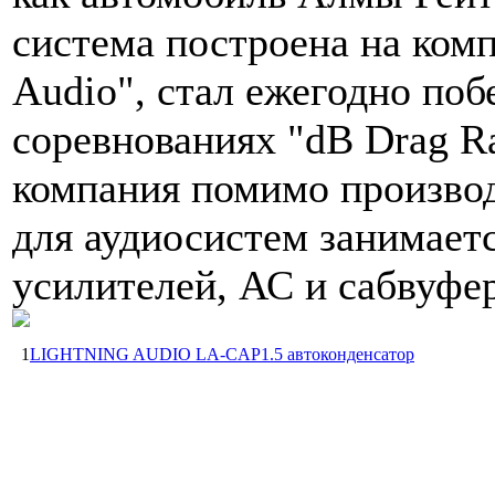
система построена на комп
Audio", стал ежегодно поб
соревнованиях "dB Drag Ra
компания помимо производ
для аудиосистем занимает
усилителей, АС и сабвуфе
1
LIGHTNING AUDIO LA-CAP1.5 автоконденсатор