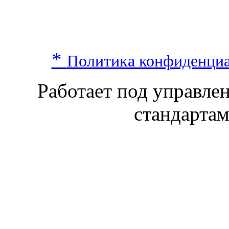
*
Политика конфиденци
Работает под управл
стандарта