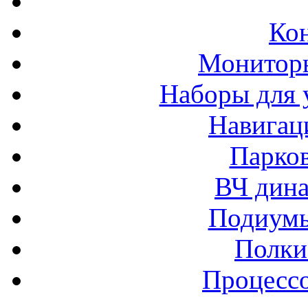
Ко
Монитор
Наборы для 
Навигац
Парко
ВЧ дина
Подиумы
Полки
Процессо