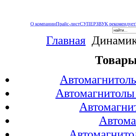
О компании
Прайс-лист
СУПЕРЗВУК рекомендует
Главная
Динамик
Товары
Автомагнитол
Автомагнитол
Автомагни
Автома
Автомагнито