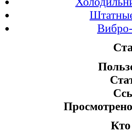
Холодильн
Штатные
Вибро-
Ста
Польз
Ста
Сс
Просмотрено
Кто