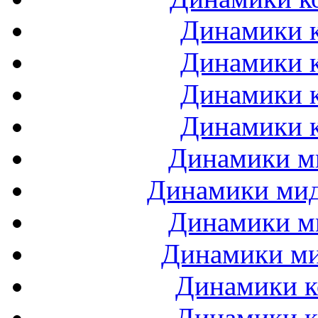
Динамики к
Динамики к
Динамики к
Динамики к
Динамики ми
Динамики мидб
Динамики ми
Динамики ми
Динамики к
Динамики к