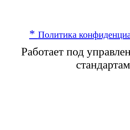
*
Политика конфиденци
Работает под управл
стандарта