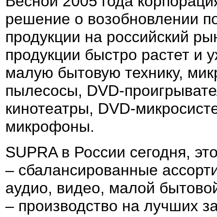
Весной 2005 года корпорац
решение о возобновлении по
продукции на российский ры
продукции быстро растет и 
малую бытовую технику, мик
пылесосы, DVD-проигрыват
кинотеатры, DVD-микросист
микрофоны.
SUPRA в России сегодня, это
– сбалансированные ассорт
аудио, видео, малой бытовой
– производство на лучших з