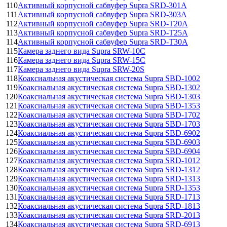
110
Активный корпусной сабвуфер Supra SRD-301A
111
Активный корпусной сабвуфер Supra SRD-303A
112
Активный корпусной сабвуфер Supra SRD-T20A
113
Активный корпусной сабвуфер Supra SRD-T25A
114
Активный корпусной сабвуфер Supra SRD-T30A
115
Камера заднего вида Supra SRW-10C
116
Камера заднего вида Supra SRW-15C
117
Камера заднего вида Supra SRW-20S
118
Коаксиальная акустическая система Supra SBD-1002
119
Коаксиальная акустическая система Supra SBD-1302
120
Коаксиальная акустическая система Supra SBD-1303
121
Коаксиальная акустическая система Supra SBD-1353
122
Коаксиальная акустическая система Supra SBD-1702
123
Коаксиальная акустическая система Supra SBD-1703
124
Коаксиальная акустическая система Supra SBD-6902
125
Коаксиальная акустическая система Supra SBD-6903
126
Коаксиальная акустическая система Supra SBD-6904
127
Коаксиальная акустическая система Supra SRD-1012
128
Коаксиальная акустическая система Supra SRD-1312
129
Коаксиальная акустическая система Supra SRD-1313
130
Коаксиальная акустическая система Supra SRD-1353
131
Коаксиальная акустическая система Supra SRD-1713
132
Коаксиальная акустическая система Supra SRD-1813
133
Коаксиальная акустическая система Supra SRD-2013
134
Коаксиальная акустическая система Supra SRD-6913