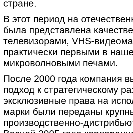
стране.
В этот период на отечестве
была представлена качеств
телевизорами, VHS-видеом
практически первыми в наше
микроволновыми печами.
После 2000 года компания 
подход к стратегическому ра
эксклюзивные права на испо
марки были переданы круп
производственно-дистрибью