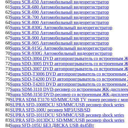
60
Supra SCR-650 Автомобильный видеорегистратор
61
Supra SCR-680 Автомобильный видеорегистратор
62
Supra SCR-690 Автомобильный видеорегистратор
63
Supra SCR-700 Автомобильный видеорегистратор
64
Supra SCR-800 Автомобильный видеорегистратор
65
Supra SCR-830G Автомобильный видеорегистратор
66
Supra SCR-850 Автомобильный видеорегистратор
67
Supra SCR-900 Автомобильный видеорегистратор
68
Supra SCR-905 Автомобильный видеорегистратор
69
Supra SCR-915G Автомобильный видеорегистратор
70
Supra SCR-930G Автомобильный видеорегистратор
71
Supra SDD-3004 DVD автопроигрыватель со встроенным Ж
72
Supra SDD-3005 DVD автопроигрыватель со встроенным Ж
73
Supra SDD-3007 DVD автопроигрыватель со встроенным Ж
74
Supra SDD-T3006 DVD автопроигрыватель со встроенным 
75
Supra SDD-T4200 DVD автопроигрыватель со встроенным 
76
Supra SDD-T4203 DVD автопроигрыватель со встроенным 
77
Supra SDM-3110 DVD-ресивер со встроенным ЖК-дисплее
78
Supra SDM-3150 DVD-ресивер со встроенным ЖК-дисплее
79
SUPRA SDM-T3170 SD/MMC/USB TV тюнер ресивер с мон
80
SUPRA SFD-1008DCU SD/MMC/USB ресивер shock series
81
SUPRA SFD-100U ресивер MP3/USB/SD
82
SUPRA SFD-1011DCU SD/MMC/USB ресивер shock series
83
SUPRA SFD-1013DCU SD/MMC/USB ресивер shock series
84
Supra SFD-105U БЕЗ ДИСКА USB 4x45Вт