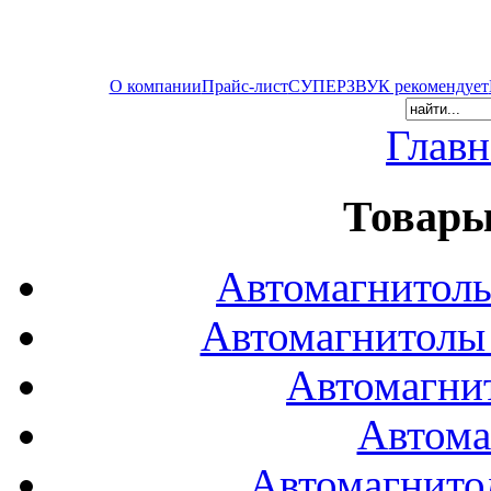
О компании
Прайс-лист
СУПЕРЗВУК рекомендует
Главн
Товары
Автомагнитол
Автомагнитол
Автомагни
Автома
Автомагнито