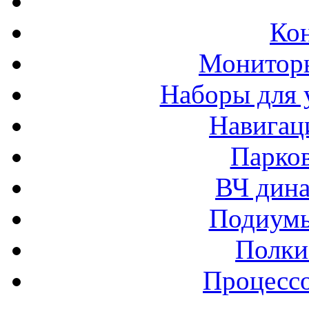
Ко
Монитор
Наборы для 
Навигац
Парко
ВЧ дина
Подиумы
Полки
Процессо