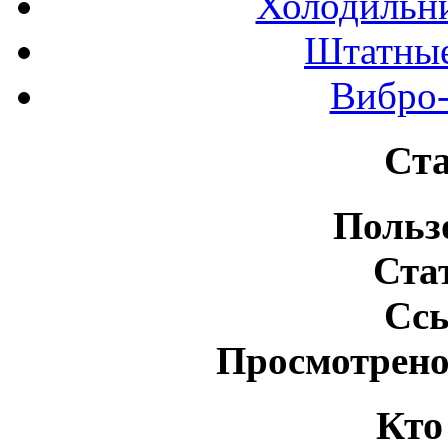
Холодильн
Штатные
Вибро-
Ста
Польз
Ста
Сс
Просмотрено
Кто