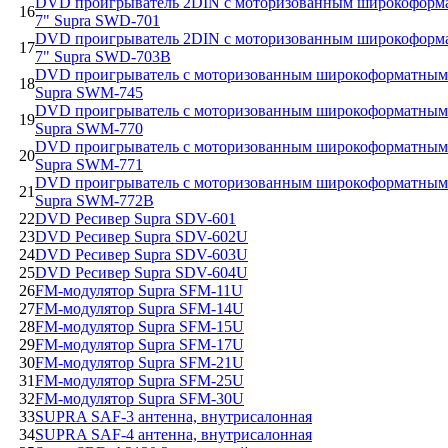
DVD проигрыватель 2DIN с моторизованным широкоформ
16
7" Supra SWD-701
DVD проигрыватель 2DIN с моторизованным широкоформ
17
7" Supra SWD-703B
DVD проигрыватель с моторизованным широкоформатным
18
Supra SWM-745
DVD проигрыватель с моторизованным широкоформатным
19
Supra SWM-770
DVD проигрыватель с моторизованным широкоформатным
20
Supra SWM-771
DVD проигрыватель с моторизованным широкоформатным
21
Supra SWM-772B
22
DVD Ресивер Supra SDV-601
23
DVD Ресивер Supra SDV-602U
24
DVD Ресивер Supra SDV-603U
25
DVD Ресивер Supra SDV-604U
26
FM-модулятор Supra SFM-11U
27
FM-модулятор Supra SFM-14U
28
FM-модулятор Supra SFM-15U
29
FM-модулятор Supra SFM-17U
30
FM-модулятор Supra SFM-21U
31
FM-модулятор Supra SFM-25U
32
FM-модулятор Supra SFM-30U
33
SUPRA SAF-3 антенна, внутрисалонная
34
SUPRA SAF-4 антенна, внутрисалонная