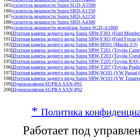
185
усилитель мощности Supra SGD-A5500
186
усилитель мощности Supra SRD-A1350
187
усилитель мощности Supra SRD-A2150
188
усилитель мощности Supra SRD-A4300
189
усилитель мощности моноблок Supra SGD-A1800
190
Штатная камера заднего вида Supra SRW-F301 (Ford Mondeo/
191
Штатная камера заднего вида Supra SRW-F303 (Ford Focus (
192
Штатная камера заднего вида Supra SRW-M501 (Mazda 2/3)
193
Штатная камера заднего вида Supra SRW-T201 (Toyota Camry
194
Штатная камера заднего вида Supra SRW-T203 (Toyota Coroll
195
Штатная камера заднего вида Supra SRW-T205 (Toyota RAV
196
Штатная камера заднего вида Supra SRW-T207 (Toyota Prado
197
Штатная камера заднего вида Supra SRW-W101 (VW Passat (B
198
Штатная камера заднего вида Supra SRW-W103 (VW Touare
199
Шумоизоляция SUPRA SAN-P01
200
Шумоизоляция SUPRA SAN-P02
*
Политика конфиденци
Работает под управл