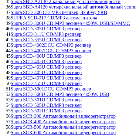
35
Supra SBD-A2130 2-канальный усилитель мощности
36
Supra SBD-A4120 четырёхканальный автомобильный усили
37
Supra SCD-200 CD-MP3 ресивер, 4х50W, УКВ
38
SUPRA SCD-217 CD/MP3 автомагнитола
39
Supra SCD-300U CD-MP3 ресивер 4х50W, USB/SD/MMC
40
Supra SCD-305U CD/MP3 ресивер
41
Supra SCD-311U CD/MP3 ресивер
42
Supra SCD-355U CD/MP3 ресивер
43
Supra SCD-4002DCU CD/MP3 ресивер
44
Supra SCD-4007DCU CD/MP3 ресивер
45
Supra SCD-400U CD/MP3 ресивер
46
Supra SCD-402U CD/MP3 ресивер
47
Supra SCD-403U CD/MP3 ресивер
48
Supra SCD-405U CD/MP3 ресивер
49
Supra SCD-407U CD/MP3 ресивер
50
Supra SCD-455U CD/MP3 ресивер
51
Supra SCD-5001DCU CD/MP3 ресивер
52
Supra SCD-500U CD-MP3 ресивер 4х50W, USB
53
Supra SCD-501U CD/MP3 ресивер
54
Supra SCD-505U CD/MP3 ресивер
55
Supra SCD-507U CD/MP3 ресивер
56
Supra SCR-300 Автомобильный видеорегистратор
57
Supra SCR-400 Автомобильный видеорегистратор
58
Supra SCR-500 Автомобильный видеорегистратор
59
Supra SCR-600 Автомобильный видеорегистратор