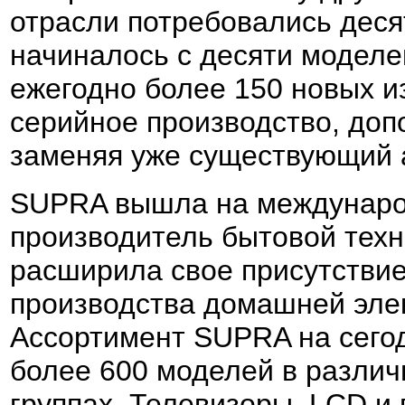
отрасли потребовались деся
начиналось с десяти моделей
ежегодно более 150 новых и
серийное производство, доп
заменяя уже существующий 
SUPRA вышла на междунаро
производитель бытовой техн
расширила свое присутствие
производства домашней эле
Ассортимент SUPRA на сего
более 600 моделей в разли
группах. Телевизоры, LCD и