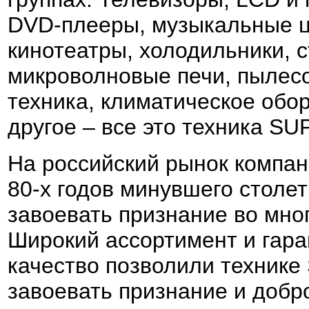
DVD-плееры, музыкальные 
кинотеатры, холодильники,
микроволновые печи, пылес
техника, климатическое обо
другое – все это техника SU
На российский рынок компан
80-х годов минувшего столет
завоевать признание во мно
Широкий ассортимент и гар
качество позволили техник
завоевать признание и добр