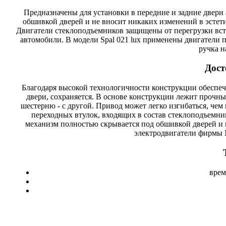
Предназначены для установки в передние и задние двер
обшивкой дверей и не вносит никаких изменений в эстет
Двигатели стеклоподъемников защищены от перегрузки вст
автомобили. В модели Spal 021 lux применены двигатели
ручка н
Дост
Благодаря высокой технологичности конструкции обеспеч
двери, сохраняется. В основе конструкции лежит прочн
шестерню - с другой. Привод может легко изгибаться, чем
переходных втулок, входящих в состав стеклоподъемни
механизм полностью скрывается под обшивкой дверей и 
электродвигатели фирмы M
врем