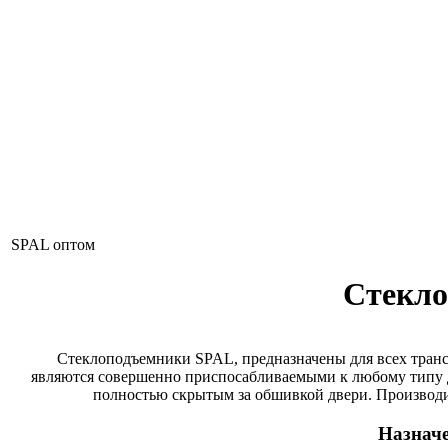
SPAL оптом
Стекло
Стеклоподъемники SPAL, предназначены для всех транс
являются совершенно приспосабливаемыми к любому типу две
полностью скрытым за обшивкой двери. Производит
Назначе