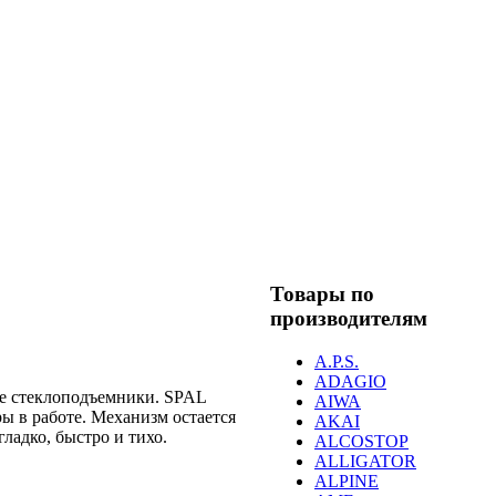
Товары по
производителям
A.P.S.
ADAGIO
ые стеклоподъемники. SPAL
AIWA
ы в работе. Механизм остается
AKAI
ладко, быстро и тихо.
ALCOSTOP
ALLIGATOR
ALPINE