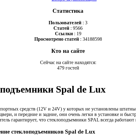
Статистика
Пользователей
: 3
Статей
: 9566
Ссылки
: 19
Просмотрено статей
: 34188598
Кто на сайте
Сейчас на сайте находятся:
479 гостей
подъемники Spal de Lux
портных средств (12V и 24V) у которых не установлены штатн
ри, и передние и задние, они очень легки в установке и быстр
ель гарантирует, что стеклоподъемники SPAL всегда работают г
ние стеклоподъемников Spal de Lux