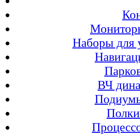
Ко
Монитор
Наборы для 
Навигац
Парко
ВЧ дина
Подиумы
Полки
Процессо