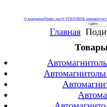
О компании
Прайс-лист
СУПЕРЗВУК рекомендует
Главная
Поди
Товары
Автомагнитол
Автомагнитол
Автомагни
Автома
Автомагнито