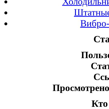
Холодильн
Штатные
Вибро-
Ста
Польз
Ста
Сс
Просмотрено
Кто