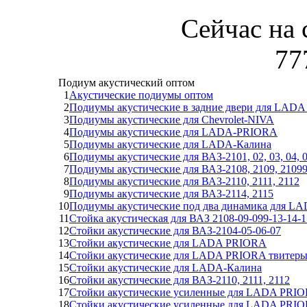
Сейчас на 
77
Подиум акустический оптом
1
Акустические подиумы оптом
2
Подиумы акустические в задние двери для LADA
3
Подиумы акустические для Chevrolet-NIVA
4
Подиумы акустические для LADA-PRIORA
5
Подиумы акустические для LADA-Калина
6
Подиумы акустические для ВАЗ-2101, 02, 03, 04, 0
7
Подиумы акустические для ВАЗ-2108, 2109, 2109
8
Подиумы акустические для ВАЗ-2110, 2111, 2112
9
Подиумы акустические для ВАЗ-2114, 2115
10
Подиумы акустические под два динамика для 
11
Стойка акустическая для ВАЗ 2108-09-099-13-14-1
12
Стойки акустические для ВАЗ-2104-05-06-07
13
Стойки акустические для LADA PRIORA
14
Стойки акустические для LADA PRIORA твитеры
15
Стойки акустические для LADA-Калина
16
Стойки акустические для ВАЗ-2110, 2111, 2112
17
Стойки акустические усиленные для LADA PRIOR
18
Стойки акустические усиленные для LADA PRIOR