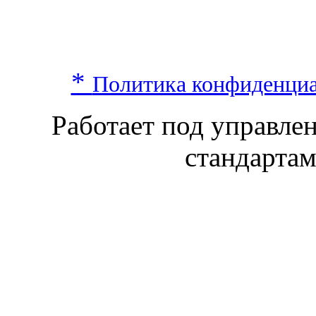
*
Политика конфиденци
Работает под управл
стандарта