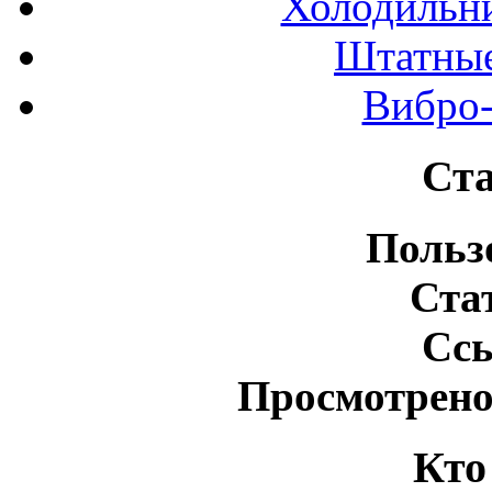
Холодильн
Штатные
Вибро-
Ста
Польз
Ста
Сс
Просмотрено
Кто