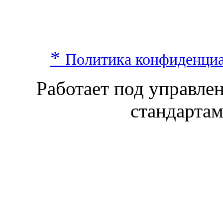
*
Политика конфиденци
Работает под управл
стандарта