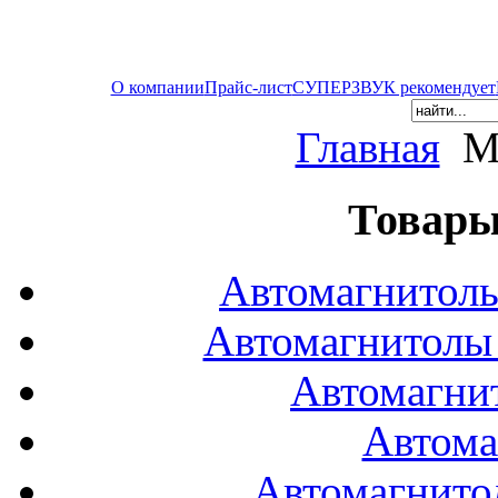
О компании
Прайс-лист
СУПЕРЗВУК рекомендует
Главная
Мо
Товары
Автомагнитол
Автомагнитол
Автомагни
Автома
Автомагнито