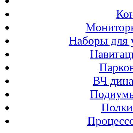
Ко
Монитор
Наборы для 
Навигац
Парко
ВЧ дина
Подиумы
Полки
Процессо