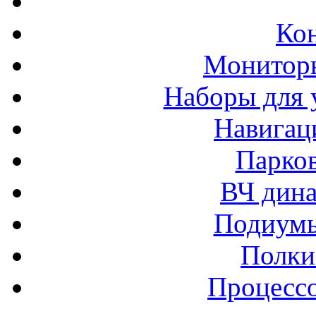
Ко
Монитор
Наборы для 
Навигац
Парко
ВЧ дина
Подиумы
Полки
Процессо