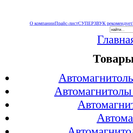
О компании
Прайс-лист
СУПЕРЗВУК рекомендует
Главна
Товары
Автомагнитол
Автомагнитол
Автомагни
Автома
Автомагнито