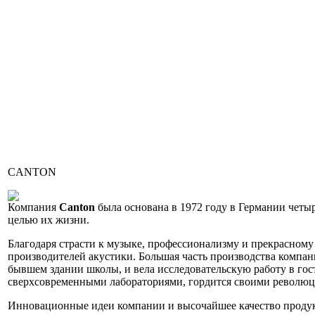
CANTON
Компания
Canton
была основана в 1972 году в Германии четыр
целью их жизни.
Благодаря страсти к музыке, профессионализму и прекрасном
производителей акустики. Большая часть производства компан
бывшем здании школы, и вела исследовательскую работу в гос
сверхсовременными лабораториями, гордится своими революц
Инновационные идеи компании и высочайшее качество проду