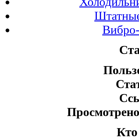
Холодильн
Штатные
Вибро-
Ста
Польз
Ста
Сс
Просмотрено
Кто