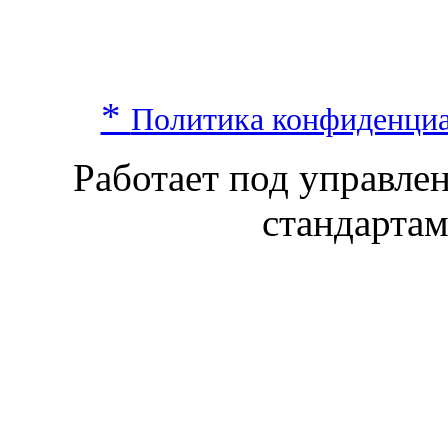
*
Политика конфиденци
Работает под управл
стандарта