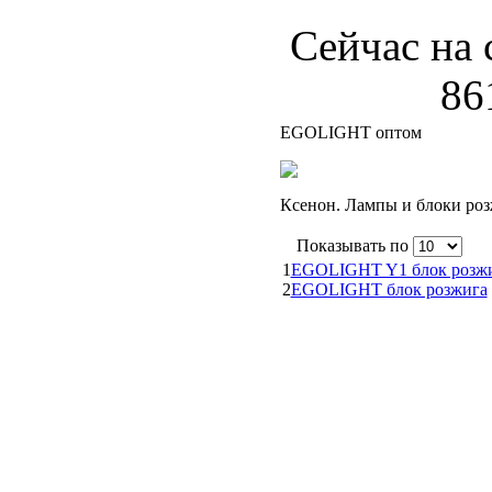
Сейчас на 
86
EGOLIGHT оптом
Ксенон. Лампы и блоки ро
Показывать по
1
EGOLIGHT Y1 блок розж
2
EGOLIGHT блок розжига