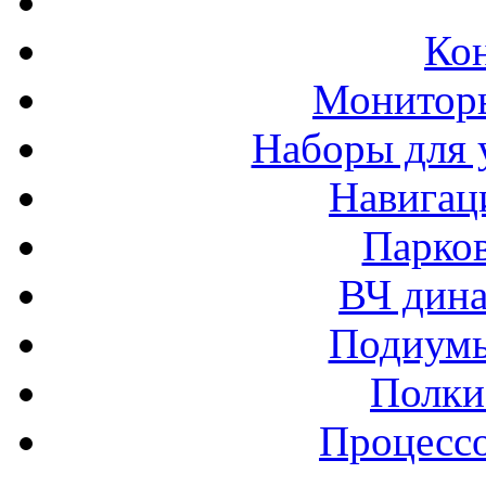
Ко
Монитор
Наборы для 
Навигац
Парко
ВЧ дина
Подиумы
Полки
Процессо