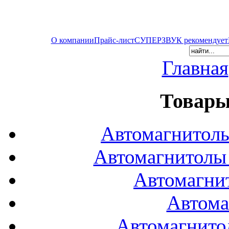
О компании
Прайс-лист
СУПЕРЗВУК рекомендует
Главная
Товары
Автомагнитол
Автомагнитол
Автомагни
Автома
Автомагнито