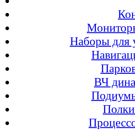
Ко
Монитор
Наборы для 
Навигац
Парко
ВЧ дина
Подиумы
Полки
Процессо