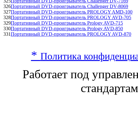
325
Портативный DVD-проигрыватель Challenger DV-7169
326
Портативный DVD-проигрыватель Challenger DV-8069
327
Портативный DVD-проигрыватель PROLOGY AMD-100
328
Портативный DVD-проигрыватель PROLOGY AVD-705
329
Портативный DVD-проигрыватель Prology AVD-715
330
Портативный DVD-проигрыватель Prology AVD-850
331
Портативный DVD-проигрыватель PROLOGY AVD-870
*
Политика конфиденци
Работает под управл
стандарта