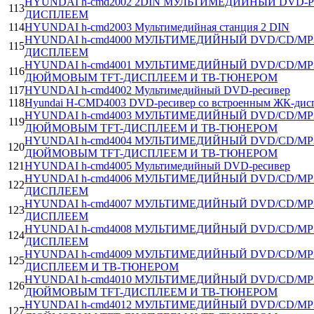
HYUNDAI h-cmd2002 2DIN МУЛЬТИМЕДИЙНЫЙ DVD-Р
113
ДИСПЛЕЕМ
114
HYUNDAI h-cmd2003 Мультимедийная станция 2 DIN
HYUNDAI h-cmd4000 МУЛЬТИМЕДИЙНЫЙ DVD/CD/MP3
115
ДИСПЛЕЕМ
HYUNDAI h-cmd4001 МУЛЬТИМЕДИЙНЫЙ DVD/CD/MP3
116
ДЮЙМОВЫМ TFT-ДИСПЛЕЕМ И ТВ-ТЮНЕРОМ
117
HYUNDAI h-cmd4002 Мультимедийный DVD-ресивер
118
Hyundai H-CMD4003 DVD-ресивер со встроенным ЖК-дис
HYUNDAI h-cmd4003 МУЛЬТИМЕДИЙНЫЙ DVD/CD/MP3
119
ДЮЙМОВЫМ TFT-ДИСПЛЕЕМ И ТВ-ТЮНЕРОМ
HYUNDAI h-cmd4004 МУЛЬТИМЕДИЙНЫЙ DVD/CD/MP
120
ДЮЙМОВЫМ TFT-ДИСПЛЕЕМ И ТВ-ТЮНЕРОМ
121
HYUNDAI h-cmd4005 Мультимедийный DVD-ресивер
HYUNDAI h-cmd4006 МУЛЬТИМЕДИЙНЫЙ DVD/CD/MP3
122
ДИСПЛЕЕМ
HYUNDAI h-cmd4007 МУЛЬТИМЕДИЙНЫЙ DVD/CD/MP3
123
ДИСПЛЕЕМ
HYUNDAI h-cmd4008 МУЛЬТИМЕДИЙНЫЙ DVD/CD/MP3
124
ДИСПЛЕЕМ
HYUNDAI h-cmd4009 МУЛЬТИМЕДИЙНЫЙ DVD/CD/MP3
125
ДИСПЛЕЕМ И ТВ-ТЮНЕРОМ
HYUNDAI h-cmd4010 МУЛЬТИМЕДИЙНЫЙ DVD/CD/MP3
126
ДЮЙМОВЫМ TFT-ДИСПЛЕЕМ И ТВ-ТЮНЕРОМ
HYUNDAI h-cmd4012 МУЛЬТИМЕДИЙНЫЙ DVD/CD/MP3
127