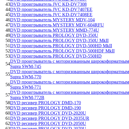
43
DVD проигрыватель JVC KD-DV7308
44
DVD проигрыватель JVC KD-DV7407EE
45
DVD проигрыватель JVC KD-DV7408EE
46
DVD проигрыватель MYSTERY MDV-104
47
DVD проигрыватель MYSTERY MDV-604RFU
48
DVD проигрыватель MYSTERY MMD-774U
49
DVD проигрыватель PROLOGY DVD-350U
50
DVD проигрыватель PROLOGY DVD-350U MkII
51
DVD проигрыватель PROLOGY DVD-500HD MkII
52
DVD проигрыватель PROLOGY DVD-500HDF MkII
53
DVD проигрыватель PROLOGY DVD-550HD
DVD проигрыватель с моторизованным широкоформатным
54
Supra SWM-745
DVD проигрыватель с моторизованным широкоформатным
55
Supra SWM-770
DVD проигрыватель с моторизованным широкоформатным
56
Supra SWM-771
DVD проигрыватель с моторизованным широкоформатным
57
Supra SWM-772B
58
DVD ресивер PROLOGY DMD-170
59
DVD ресивер PROLOGY DMD-190
60
DVD ресивер PROLOGY DVD-2020U
61
DVD ресивер PROLOGY DVD-2035UR
62
DVD ресивер PROLOGY DVD-2050U
63
DVD ресивер PROLOGY DVD-2070U