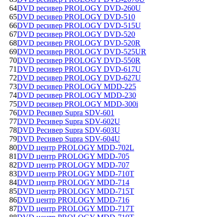
64
DVD ресивер PROLOGY DVD-260U
65
DVD ресивер PROLOGY DVD-510
66
DVD ресивер PROLOGY DVD-515U
67
DVD ресивер PROLOGY DVD-520
68
DVD ресивер PROLOGY DVD-520R
69
DVD ресивер PROLOGY DVD-525UR
70
DVD ресивер PROLOGY DVD-550R
71
DVD ресивер PROLOGY DVD-617U
72
DVD ресивер PROLOGY DVD-627U
73
DVD ресивер PROLOGY MDD-225
74
DVD ресивер PROLOGY MDD-230
75
DVD ресивер PROLOGY MDD-300i
76
DVD Ресивер Supra SDV-601
77
DVD Ресивер Supra SDV-602U
78
DVD Ресивер Supra SDV-603U
79
DVD Ресивер Supra SDV-604U
80
DVD центр PROLOGY MDD-702L
81
DVD центр PROLOGY MDD-705
82
DVD центр PROLOGY MDD-707
83
DVD центр PROLOGY MDD-710T
84
DVD центр PROLOGY MDD-714
85
DVD центр PROLOGY MDD-715T
86
DVD центр PROLOGY MDD-716
87
DVD центр PROLOGY MDD-717T