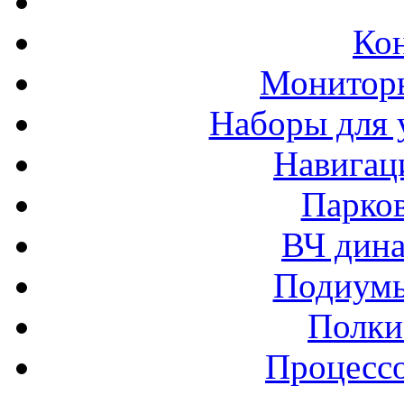
Ко
Монитор
Наборы для 
Навигац
Парко
ВЧ дина
Подиумы
Полки
Процессо