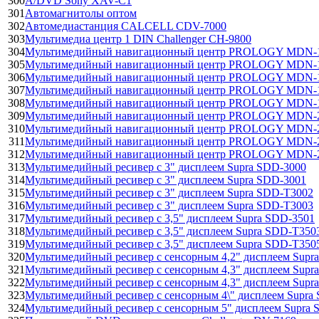
300
А/DVD Sony XAV-C1
301
Автомагнитолы оптом
302
Автомедиастанция CALCELL CDV-7000
303
Мультимедиа центр 1 DIN Challenger CH-9800
304
Мультимедийный навигационный центр PROLOGY MDN-
305
Мультимедийный навигационный центр PROLOGY MDN-
306
Мультимедийный навигационный центр PROLOGY MDN-
307
Мультимедийный навигационный центр PROLOGY MDN-
308
Мультимедийный навигационный центр PROLOGY MDN-
309
Мультимедийный навигационный центр PROLOGY MDN-
310
Мультимедийный навигационный центр PROLOGY MDN-
311
Мультимедийный навигационный центр PROLOGY MDN-
312
Мультимедийный навигационный центр PROLOGY MDN-
313
Мультимедийный ресивер с 3" дисплеем Supra SDD-3000
314
Мультимедийный ресивер с 3" дисплеем Supra SDD-3001
315
Мультимедийный ресивер с 3" дисплеем Supra SDD-T3002
316
Мультимедийный ресивер с 3" дисплеем Supra SDD-T3003
317
Мультимедийный ресивер с 3,5" дисплеем Supra SDD-3501
318
Мультимедийный ресивер с 3,5" дисплеем Supra SDD-T350
319
Мультимедийный ресивер с 3,5" дисплеем Supra SDD-T350
320
Мультимедийный ресивер с сенсорным 4,2" дисплеем Supr
321
Мультимедийный ресивер с сенсорным 4,3" дисплеем Supr
322
Мультимедийный ресивер с сенсорным 4,3" дисплеем Supr
323
Мультимедийный ресивер с сенсорным 4\" дисплеем Supra
324
Мультимедийный ресивер с сенсорным 5" дисплеем Supra