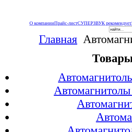
О компании
Прайс-лист
СУПЕРЗВУК рекомендует
Главная
Автомагн
Товары
Автомагнитол
Автомагнитол
Автомагни
Автома
Автомагнито