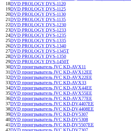
18
DVD PROLOGY DVS-1120
19
DVD PROLOGY DVS-1125
20
DVD PROLOGY DVS-1130
21
DVD PROLOGY DVS-1135
22
DVD PROLOGY DVS-1230
23
DVD PROLOGY DVS-1233
24
DVD PROLOGY DVS-1235
25
DVD PROLOGY DVS-1335
26
DVD PROLOGY DVS-1340
27
DVD PROLOGY DVS-1345T
28
DVD PROLOGY DVS-1350
29
DVD PROLOGY DVS-1450T
30
DVD проигрыватель JVC KD-AVX11
31
DVD проигрыватель JVC KD-AVX12EE
32
DVD проигрыватель JVC KD-AVX22EE
33
DVD проигрыватель JVC KD-AVX33
34
DVD проигрыватель JVC KD-AVX44EE
35
DVD проигрыватель JVC KD-AVX55EE
36
DVD проигрыватель JVC KD-AVX77EE
37
DVD проигрыватель JVC KD-DV4407EE
38
DVD проигрыватель JVC KD-DV4408EE
39
DVD проигрыватель JVC KD-DV5307
40
DVD проигрыватель JVC KD-DV5308
41
DVD проигрыватель JVC KD-DV5507EE
42
DVD проигрыватель JVC KD-DV7307