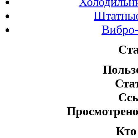
Холодильн
Штатные
Вибро-
Ста
Польз
Ста
Сс
Просмотрено
Кто