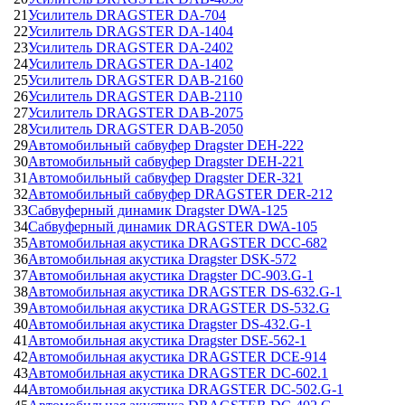
21
Усилитель DRAGSTER DA-704
22
Усилитель DRAGSTER DA-1404
23
Усилитель DRAGSTER DA-2402
24
Усилитель DRAGSTER DA-1402
25
Усилитель DRAGSTER DAB-2160
26
Усилитель DRAGSTER DAB-2110
27
Усилитель DRAGSTER DAB-2075
28
Усилитель DRAGSTER DAB-2050
29
Автомобильный сабвуфер Dragster DEH-222
30
Автомобильный сабвуфер Dragster DEH-221
31
Автомобильный сабвуфер Dragster DER-321
32
Автомобильный сабвуфер DRAGSTER DER-212
33
Сабвуферный динамик Dragster DWA-125
34
Сабвуферный динамик DRAGSTER DWA-105
35
Автомобильная акустика DRAGSTER DCC-682
36
Автомобильная акустика Dragster DSK-572
37
Автомобильная акустика Dragster DC-903.G-1
38
Автомобильная акустика DRAGSTER DS-632.G-1
39
Автомобильная акустика DRAGSTER DS-532.G
40
Автомобильная акустика Dragster DS-432.G-1
41
Автомобильная акустика Dragster DSE-562-1
42
Автомобильная акустика DRAGSTER DCE-914
43
Автомобильная акустика DRAGSTER DC-602.1
44
Автомобильная акустика DRAGSTER DC-502.G-1