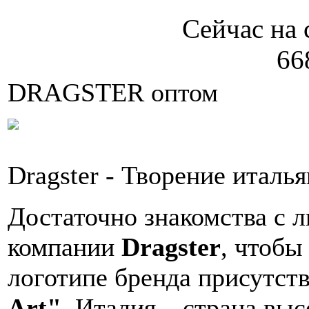
Сейчас на 
66
DRAGSTER оптом
Dragster - Творение италь
Достаточно знакомства с 
компании
Dragster
, чтобы
логотипе бренда присутст
Art"
. Италия – страна выс