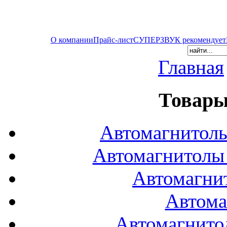
О компании
Прайс-лист
СУПЕРЗВУК рекомендует
Главная
Товары
Автомагнитол
Автомагнитол
Автомагни
Автома
Автомагнито