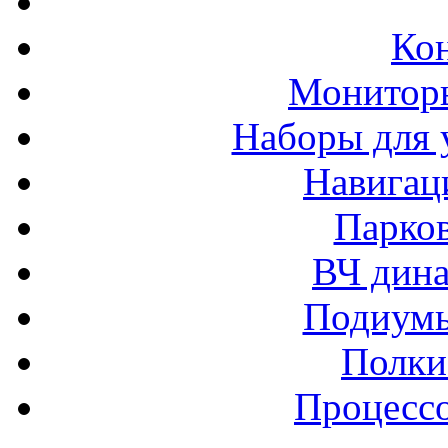
Ко
Монитор
Наборы для 
Навигац
Парко
ВЧ дина
Подиумы
Полки
Процессо