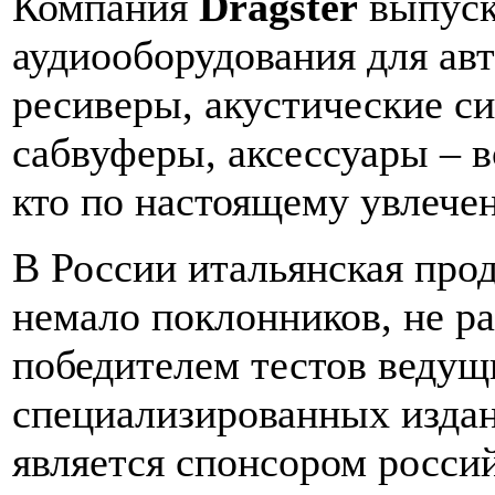
Компания
Dragster
выпуск
аудиооборудования для ав
ресиверы, акустические с
сабвуферы, аксессуары – в
кто по настоящему увлечен
В России итальянская про
немало поклонников, не ра
победителем тестов ведущ
специализированных издан
является спонсором росси