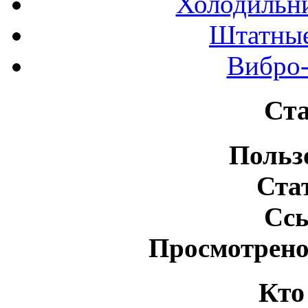
Холодильн
Штатные
Вибро-
Ста
Польз
Ста
Сс
Просмотрено
Кто