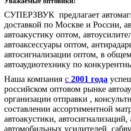
Уважаемые оптовики!
СУПЕРЗВУК предлагает автомаг
доставкой по Москве и России, а
автоакустику оптом, автоусилите
автоаксессуары оптом, антирадар
автосигнализации оптом, в обще
автоаудиотехнику по конкурентн
Наша компания
c
2001 года
успеш
российском оптовом рынке автоа
организации отправки , консуль
составлении ассортиментной мат
автоакустики, автосигнализаций,
автомобильных усилителей, сабв