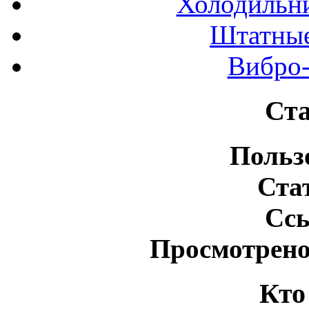
Холодильн
Штатные
Вибро-
Ста
Польз
Ста
Сс
Просмотрено
Кто