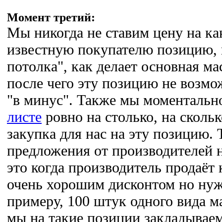
Момент третий:
Мы никогда не ставим цену на к
известную покупателю позицию, к
потолка", как делает основная ма
после чего эту позицию не возмо
"в минус". Также мы моментальн
листе
ровно на столько, на сколь
закупка для нас на эту позицию.
предложения от производителей 
это когда производитель продаёт 
очень хорошим дисконтом но нужн
примеру, 100 штук одного вида ма
мы на такие позиции закладывае