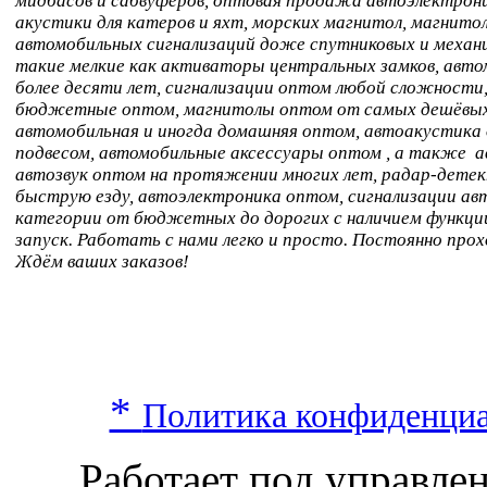
мидбасов и сабвуферов, оптовая продажа автоэлектрон
акустики для катеров и яхт, морских магнитол, магнито
автомобильных сигнализаций доже спутниковых и механи
такие мелкие как активаторы центральных замков, авт
более десяти лет, сигнализации оптом любой сложности
бюджетные оптом, магнитолы оптом от самых дешёвых
автомобильная и иногда домашняя оптом, автоакустика
подвесом, автомобильные аксессуары оптом , а также а
автозвук оптом на протяжении многих лет, радар-дете
быструю езду, автоэлектроника оптом, сигнализации а
категории от бюджетных до дорогих с наличием функци
запуск. Работать с нами легко и просто. Постоянно про
Ждём ваших заказов!
*
Политика конфиденци
Работает под управл