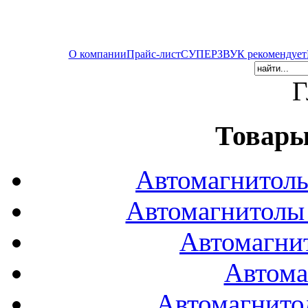
О компании
Прайс-лист
СУПЕРЗВУК рекомендует
Г
Товары
Автомагнитол
Автомагнитол
Автомагни
Автома
Автомагнито