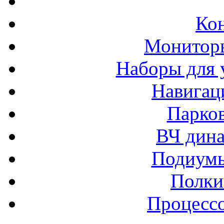
Ко
Монитор
Наборы для 
Навигац
Парко
ВЧ дина
Подиумы
Полки
Процессо