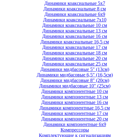
Динамики коаксиальные 5х7
Динамики коаксиальные 8 см
Динамики коаксиальные 6х9
Динамики коаксиальные 7х10
Динамики коаксиальные 10 см
Динамики коаксиальные 13 см
Динамики коаксиальные 16 см
Динамики коаксиальные 16,5 см
Динамики коаксиальные 17 см
Динамики коаксиальные 18 см
Динамики коаксиальные 20 см
Динамики коаксиальные 25 см
Динамики мидбасовые 5" (13см)
Динамики мидбасовые 6,5" (16,5см)
Динамики мидбасовые 8" (20см)
Динамики мидбасовые 10" (25см)
Динамики компонентные 10 см
Динамики компонентные 13 см
Динамики компонентные 16 см
Динамики компонентные 16,5 см
Динамики компонентные 17 см
Динамики компонентные 20 см
Динамики компонентные 6х9
Компрессоры
Комплектующие к сигнализациям