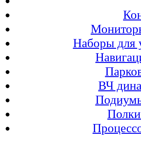
Ко
Монитор
Наборы для 
Навигац
Парко
ВЧ дина
Подиумы
Полки
Процессо