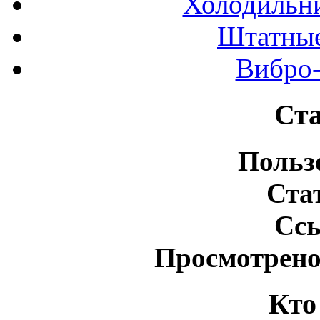
Холодильн
Штатные
Вибро-
Ста
Польз
Ста
Сс
Просмотрено
Кто