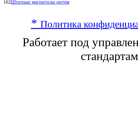
162
Штатные магнитолы оптом
*
Политика конфиденци
Работает под управл
стандарта