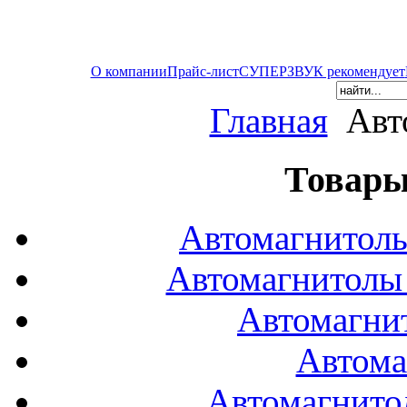
О компании
Прайс-лист
СУПЕРЗВУК рекомендует
Главная
Авт
Товары
Автомагнитол
Автомагнитол
Автомагни
Автома
Автомагнито