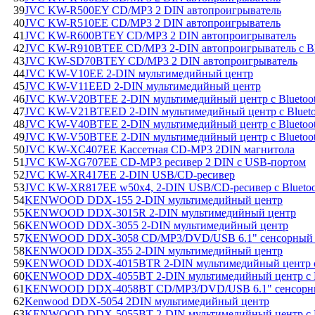
39
JVC KW-R500EY CD/MP3 2 DIN автопроигрыватель
40
JVC KW-R510EE CD/MP3 2 DIN автопроигрыватель
41
JVC KW-R600BTEY CD/MP3 2 DIN автопроигрыватель
42
JVC KW-R910BTEE CD/MP3 2-DIN автопроигрыватель с Bl
43
JVC KW-SD70BTEY CD/MP3 2 DIN автопроигрыватель
44
JVC KW-V10EE 2-DIN мультимедийный центр
45
JVC KW-V11EED 2-DIN мультимедийный центр
46
JVC KW-V20BTEE 2-DIN мультимедийный центр c Bluetoo
47
JVC KW-V21BTEED 2-DIN мультимедийный центр c Blueto
48
JVC KW-V40BTEE 2-DIN мультимедийный центр c Bluetoo
49
JVC KW-V50BTEE 2-DIN мультимедийный центр c Bluetoo
50
JVC KW-XC407EE Кассетная CD-MP3 2DIN магнитола
51
JVC KW-XG707EE CD-MP3 ресивер 2 DIN с USB-портом
52
JVC KW-XR417EE 2-DIN USB/CD-ресивер
53
JVC KW-XR817EE w50х4, 2-DIN USB/CD-ресивер с Bluetoo
54
KENWOOD DDX-155 2-DIN мультимедийный центр
55
KENWOOD DDX-3015R 2-DIN мультимедийный центр
56
KENWOOD DDX-3055 2-DIN мультимедийный центр
57
KENWOOD DDX-3058 CD/MP3/DVD/USB 6.1" сенсорный м
58
KENWOOD DDX-355 2-DIN мультимедийный центр
59
KENWOOD DDX-4015BTR 2-DIN мультимедийный центр с 
60
KENWOOD DDX-4055BT 2-DIN мультимедийный центр с B
61
KENWOOD DDX-4058BT CD/MP3/DVD/USB 6.1" сенсорный
62
Kenwood DDX-5054 2DIN мультимедийный центр
63
KENWOOD DDX-5055BT 2-DIN мультимедийный центр с B