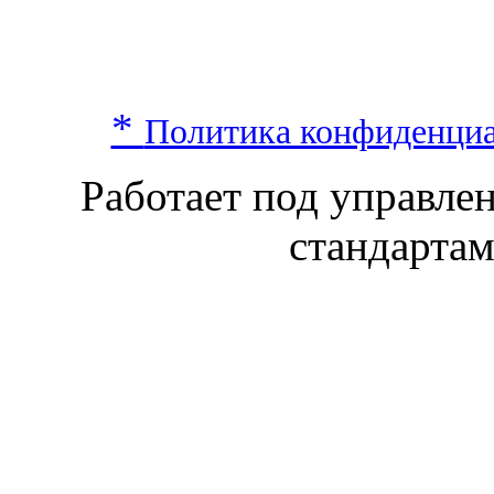
*
Политика конфиденци
Работает под управл
стандарта