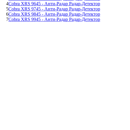
4
Cobra XRS 9645 - Анти-Радар Радар-Детектор
5
Cobra XRS 9745 - Анти-Радар Радар-Детектор
6
Cobra XRS 9845 - Анти-Радар Радар-Детектор
7
Cobra XRS 9945 - Анти-Радар Радар-Детектор