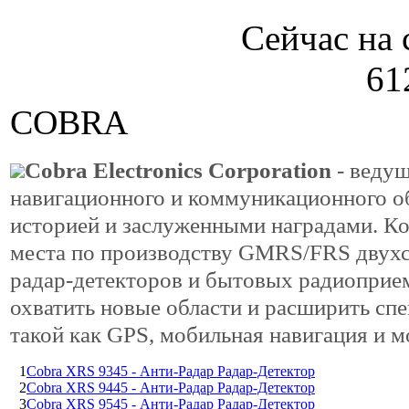
Сейчас на 
61
COBRA
Cobra Electronics Corporation
- ведущ
навигационного и коммуникационного о
историей и заслуженными наградами. К
места по производству GMRS/FRS двух
радар-детекторов и бытовых радиоприем
охватить новые области и расширить сп
такой как GPS, мобильная навигация и м
1
Cobra XRS 9345 - Анти-Радар Радар-Детектор
2
Cobra XRS 9445 - Анти-Радар Радар-Детектор
3
Cobra XRS 9545 - Анти-Радар Радар-Детектор