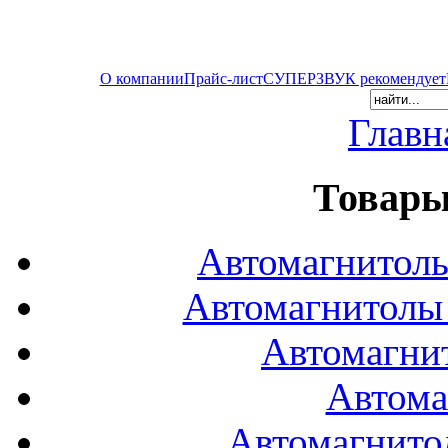
О компании
Прайс-лист
СУПЕРЗВУК рекомендует
Главн
Товары
Автомагнитол
Автомагнитол
Автомагни
Автома
Автомагнито