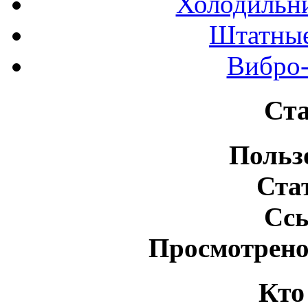
Холодильн
Штатные
Вибро-
Ста
Польз
Ста
Сс
Просмотрено
Кто