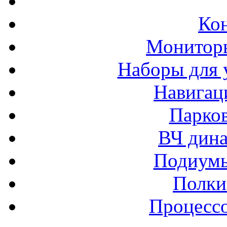
Ко
Монитор
Наборы для 
Навигац
Парко
ВЧ дина
Подиумы
Полки
Процессо