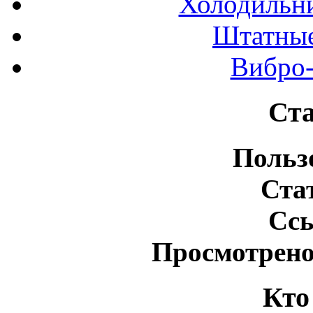
Холодильн
Штатные
Вибро-
Ста
Польз
Ста
Сс
Просмотрено
Кто