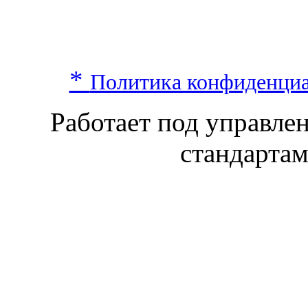
*
Политика конфиденци
Работает под управл
стандарта