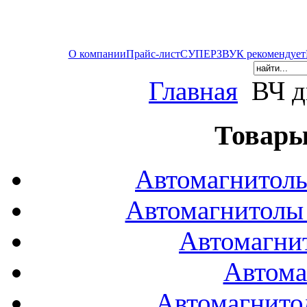
О компании
Прайс-лист
СУПЕРЗВУК рекомендует
Главная
ВЧ д
Товары
Автомагнитол
Автомагнитол
Автомагни
Автома
Автомагнито