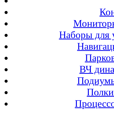
Ко
Монитор
Наборы для 
Навигац
Парко
ВЧ дина
Подиумы
Полки
Процессо