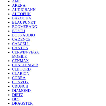
AME
ARENA
AUDIOBAHN
AUTOFUN
BAZOOKA
BLAUPUNKT
BOOMERANG
BOSCH
BOSS AUDIO
CADENCE
CALCELL
CANTON
CERWIN-VEGA
MOBILE
CENMAX
CHALLENGER
CLIFFORD
CLARION
COBRA
CONVOY
CRUNCH
DIAMOND
DIETZ
DLS
DRAGSTER