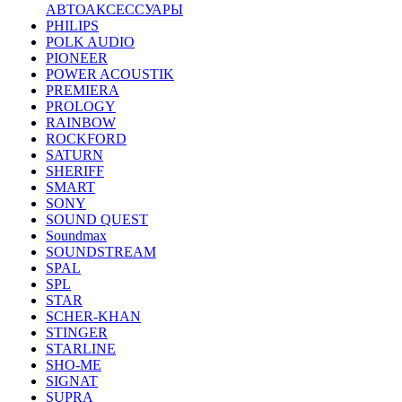
АВТОАКСЕССУАРЫ
PHILIPS
POLK AUDIO
PIONEER
POWER ACOUSTIK
PREMIERA
PROLOGY
RAINBOW
ROCKFORD
SATURN
SHERIFF
SMART
SONY
SOUND QUEST
Soundmax
SOUNDSTREAM
SPAL
SPL
STAR
SCHER-KHAN
STINGER
STARLINE
SHO-ME
SIGNAT
SUPRA