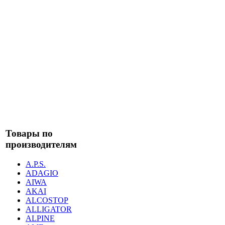
Товары по
производителям
A.P.S.
ADAGIO
AIWA
AKAI
ALCOSTOP
ALLIGATOR
ALPINE