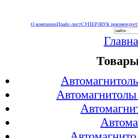
О компании
Прайс-лист
СУПЕРЗВУК рекомендует
Главна
Товары
Автомагнитол
Автомагнитол
Автомагни
Автома
Автомагнито