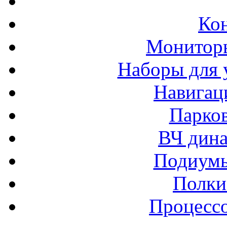
Ко
Монитор
Наборы для 
Навигац
Парко
ВЧ дина
Подиумы
Полки
Процессо