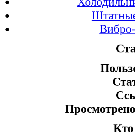
Холодильн
Штатные
Вибро-
Ста
Польз
Ста
Сс
Просмотрено
Кто