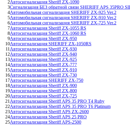
2
Автосигнализация Sheriff ZX-1090
3
Сигнализация БЕЗ обратной связи SHERIFF APS 35PRO S
4
Автомобильная сигнализация SHERIFF ZX-925 Ver.2
5
Автомобильная сигнализация SHERIFF ZX-910 Ver.2
6
Автомобильная сигнализация SHERIFF ZX-725 Ver.2
7
Автосигнализация Sheriff ZX-1055 RS
8
Автосигнализация Sheriff ZX-1060 RS
9
Автосигнализация Sheriff ZX-950
10
Автосигнализация SHERIFF ZX-1050RS
11
Автосигнализация Sheriff ZX-930
12
Автосигнализация Sheriff ZX-940
13
Автосигнализация Sheriff ZX-925
14
Автосигнализация Sheriff ZX-777
15
Автосигнализация Sheriff ZX-910
16
Автосигнализация Sheriff ZX-730
17
Автосигнализация SHERIFF ZX-750
18
Автосигнализация Sheriff ZX-900
19
Автосигнализация Sheriff ZX-800
20
Автосигнализация Sheriff ZX-725
21
Автосигнализация Sheriff APS 35 PRO T4 Ruby
22
Автосигнализация Sheriff APS 35 PRO T6 Platinum
23
Автосигнализация Sheriff APS ZX-2600
24
Автосигнализация Sheriff APS 25 PRO
25
Автосигнализация Sheriff APS-2500