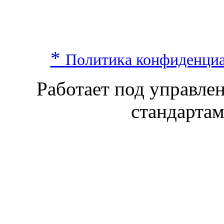
*
Политика конфиденци
Работает под управл
стандарта