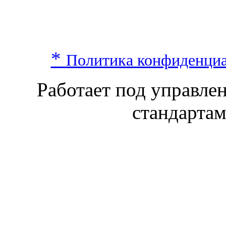
*
Политика конфиденци
Работает под управл
стандарта