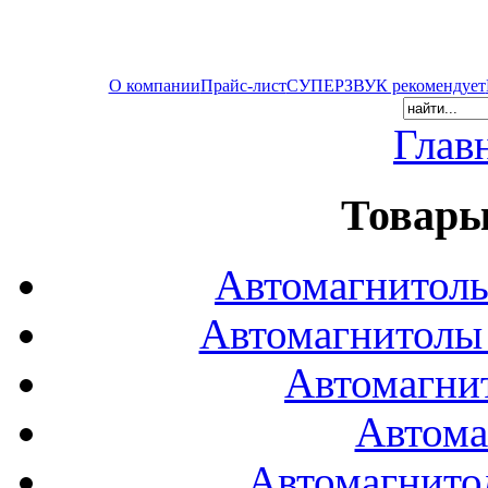
О компании
Прайс-лист
СУПЕРЗВУК рекомендует
Глав
Товары
Автомагнитол
Автомагнитол
Автомагни
Автома
Автомагнито