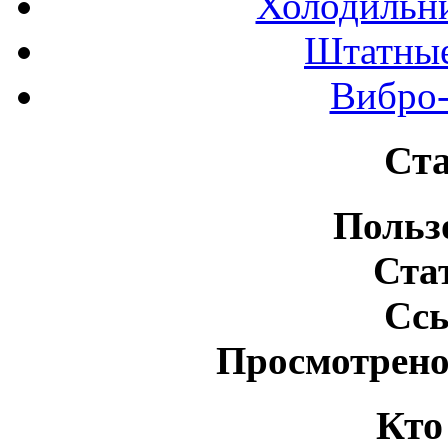
Холодильн
Штатные
Вибро-
Ста
Польз
Ста
Сс
Просмотрено
Кто