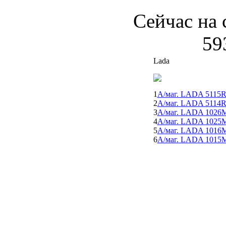
Сейчас на 
59
Lada
1
А/маг. LADA 5115
2
А/маг. LADA 5114
3
А/маг. LADA 1026
4
А/маг. LADA 1025
5
А/маг. LADA 1016
6
А/маг. LADA 1015