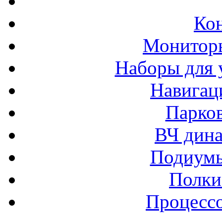
Ко
Монитор
Наборы для 
Навигац
Парко
ВЧ дина
Подиумы
Полки
Процессо