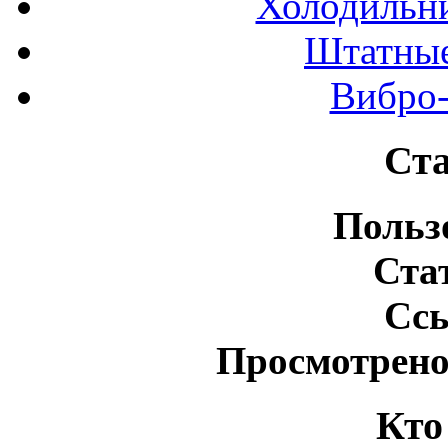
Холодильн
Штатные
Вибро-
Ста
Польз
Ста
Сс
Просмотрено
Кто