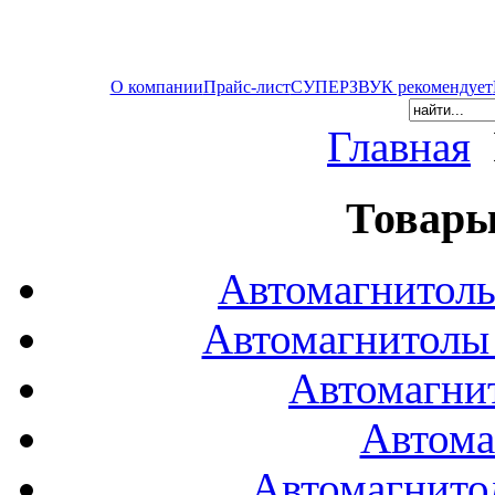
О компании
Прайс-лист
СУПЕРЗВУК рекомендует
Главная
Товары
Автомагнитол
Автомагнитол
Автомагни
Автома
Автомагнито