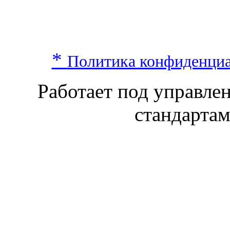
*
Политика конфиденци
Работает под управл
стандарта