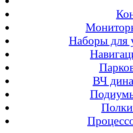
Ко
Монитор
Наборы для 
Навигац
Парко
ВЧ дина
Подиумы
Полки
Процессо